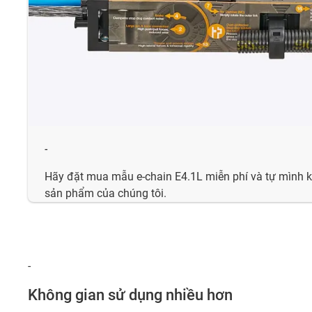
-
Hãy đặt mua mẫu e-chain E4.1L miễn phí và tự mình 
sản phẩm của chúng tôi.
-
Không gian sử dụng nhiều hơn