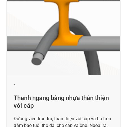
-
Thanh ngang bằng nhựa thân thiện
với cáp
Đường viền trơn tru, thân thiện với cáp và bo tròn
đảm bảo tuổi thọ dài cho cáp và ống. Ngoài ra,