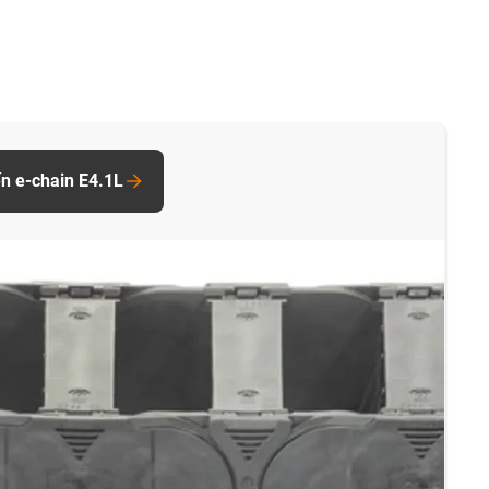
n e-chain E4.1L