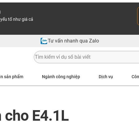
n
yếu tố như giá cả
Tư vấn nhanh qua Zalo
in sản phẩm
Ngành công nghiệp
Dịch vụ
Côn
 cho E4.1L