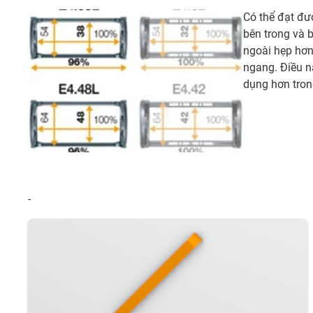
Có thể đạt đượ
bên trong và b
ngoài hẹp hơn
ngang. Điều n
dụng hơn tron
-