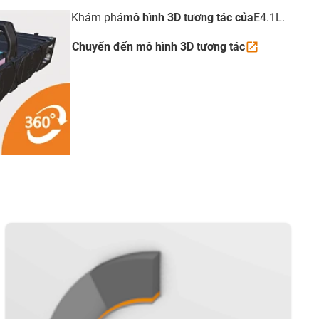
Khám phá
mô hình 3D tương tác của
E4.1L.
Chuyển đến mô hình 3D tương
tác