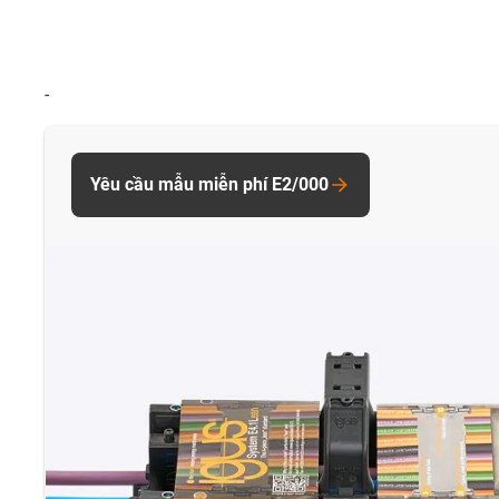
-
Yêu cầu mẫu miễn phí E2/000