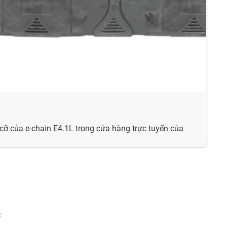
cỡ của e-chain E4.1L trong cửa hàng trực tuyến của
c