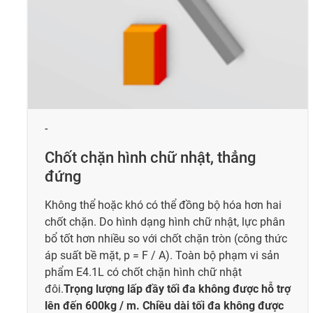
-
Chốt chặn hình chữ nhật, thẳng
đứng
Không thể hoặc khó có thể đồng bộ hóa hơn hai
chốt chặn. Do hình dạng hình chữ nhật, lực phân
bổ tốt hơn nhiều so với chốt chặn tròn (công thức
áp suất bề mặt, p = F / A). Toàn bộ phạm vi sản
phẩm E4.1L có chốt chặn hình chữ nhật
đôi.
Trọng lượng lấp đầy tối đa không được hỗ trợ
lên đến 600kg / m. Chiều dài tối đa không được