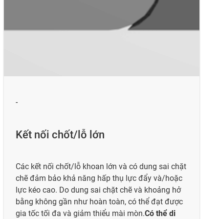
-
Kết nối chốt/lỗ lớn
Các kết nối chốt/lỗ khoan lớn và có dung sai chặt
chẽ đảm bảo khả năng hấp thụ lực đẩy và/hoặc
lực kéo cao. Do dung sai chặt chẽ và khoảng hở
bằng không gần như hoàn toàn, có thể đạt được
gia tốc tối đa và giảm thiểu mài mòn.
Có thể di