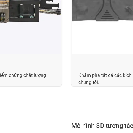
-
kiểm chứng chất lượng
Khám phá tất cả các kích 
chúng tôi.
Mô hình 3D tương tá