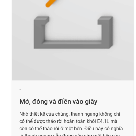
-
Mở, đóng và điền vào giây
Nhờ thiết kế của chúng, thanh ngang không chỉ
có thể được tháo rời hoàn toàn khỏi E4.1L mà
còn có thể tháo rời ở một bên. Điều này có nghĩa
là thanh ngang vẫn được gắn vào một bên của