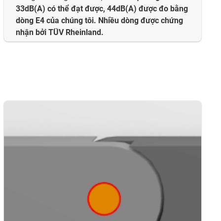
33dB(A) có thể đạt được, 44dB(A) được đo bằng
dòng E4 của chúng tôi. Nhiều dòng được chứng
nhận bởi TÜV Rheinland.