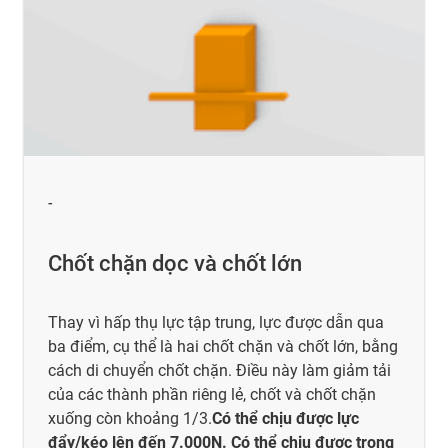
-
Chốt chặn dọc và chốt lớn
Thay vì hấp thụ lực tập trung, lực được dẫn qua
ba điểm, cụ thể là hai chốt chặn và chốt lớn, bằng
cách di chuyển chốt chặn. Điều này làm giảm tải
của các thành phần riêng lẻ, chốt và chốt chặn
xuống còn khoảng 1/3.
Có thể chịu được lực
đẩy/kéo lên đến 7.000N. Có thể chịu được trọng