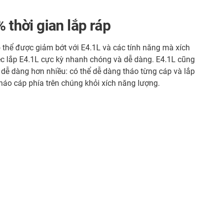
% thời gian lắp ráp
ó thể được giảm bớt với E4.1L và các tính năng mà xích
c lắp E4.1L cực kỳ nhanh chóng và dễ dàng. E4.1L cũng
 dễ dàng hơn nhiều: có thể dễ dàng tháo từng cáp và lắp
áo cáp phía trên chúng khỏi xích năng lượng.