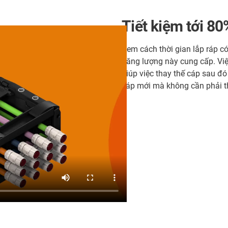
Tiết kiệm tới 80
Xem cách thời gian lắp ráp c
năng lượng này cung cấp. Việ
giúp việc thay thế cáp sau đó
cáp mới mà không cần phải th