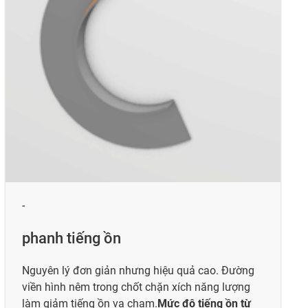
-
phanh tiếng ồn
Nguyên lý đơn giản nhưng hiệu quả cao. Đường
viền hình nêm trong chốt chặn xích năng lượng
làm giảm tiếng ồn va chạm.
Mức độ tiếng ồn từ