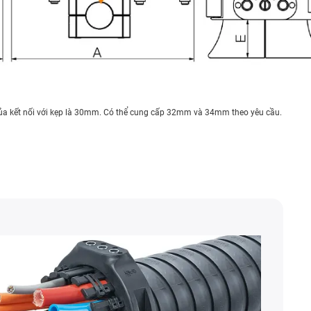
của kết nối với kẹp là 30mm. Có thể cung cấp 32mm và 34mm theo yêu cầu.