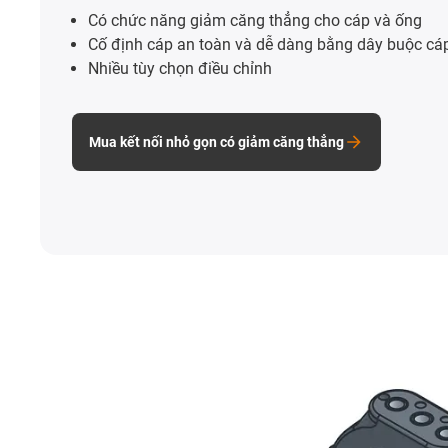
Có chức năng giảm căng thẳng cho cáp và ống
Cố định cáp an toàn và dễ dàng bằng dây buộc cá
Nhiều tùy chọn điều chỉnh
Mua kết nối nhỏ gọn có giảm căng thẳng