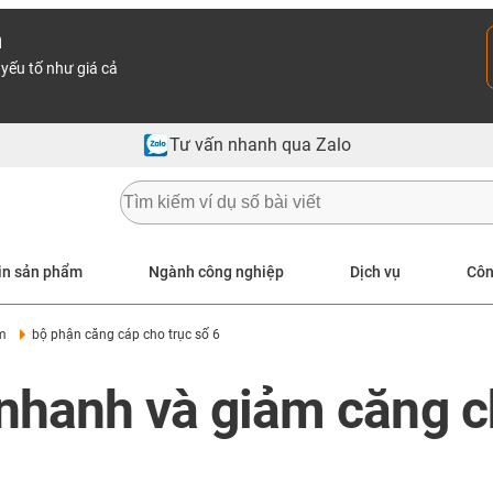
n
yếu tố như giá cả
Tư vấn nhanh qua Zalo
in sản phẩm
Ngành công nghiệp
Dịch vụ
Côn
m
bộ phận căng cáp cho trục số 6
i nhanh và giảm căng c