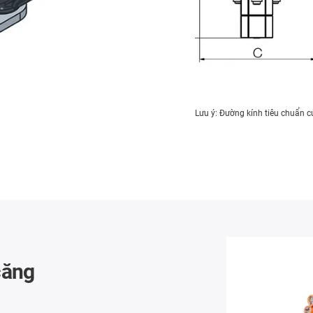
Lưu ý: Đường kính tiêu chuẩn 
căng