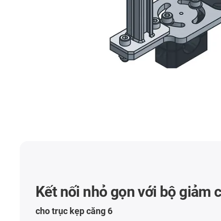
Kết nối nhỏ gọn với bộ giảm 
cho trục kẹp căng 6