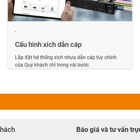
-
Cấu hình xích dẫn cáp
Lắp đặt hệ thống xích nhựa dẫn cáp tùy chỉnh
của Quý khách chỉ trong vài bước.
khách
Báo giá và tư vấn trự