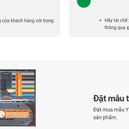
Hãy tái chế
 của khách hàng với trọng
thông qua
c
Đặt mẫu t
Đặt mua mẫu YE
sản phẩm.