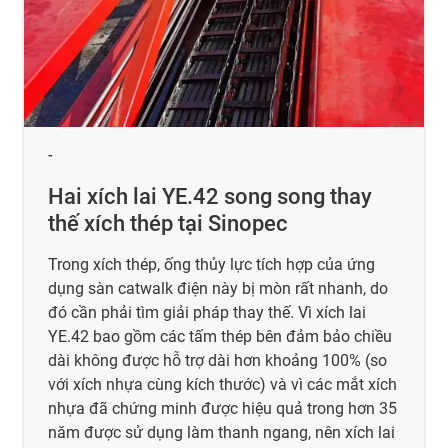
-
Hai xích lai YE.42 song song thay
thế xích thép tại Sinopec
Trong xích thép, ống thủy lực tích hợp của ứng
dụng sàn catwalk điện này bị mòn rất nhanh, do
đó cần phải tìm giải pháp thay thế. Vì xích lai
YE.42 bao gồm các tấm thép bên đảm bảo chiều
dài không được hỗ trợ dài hơn khoảng 100% (so
với xích nhựa cùng kích thước) và vì các mắt xích
nhựa đã chứng minh được hiệu quả trong hơn 35
năm được sử dụng làm thanh ngang, nên xích lai