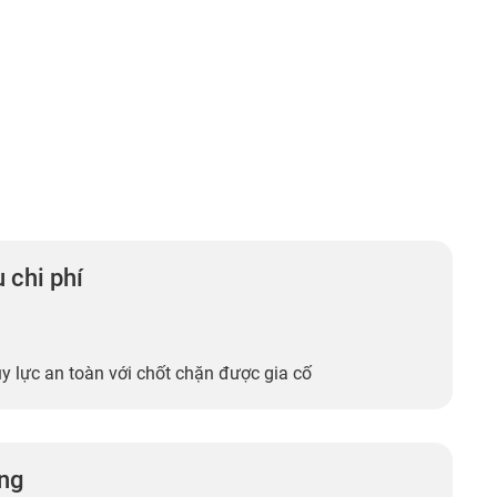
 chi phí
y lực an toàn với chốt chặn được gia cố
ng