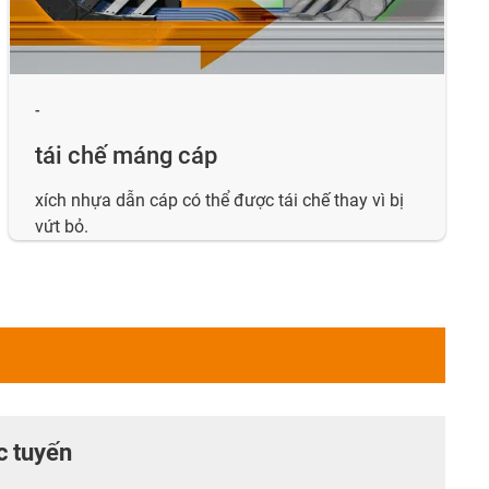
-
tái chế máng cáp
xích nhựa dẫn cáp có thể được tái chế thay vì bị
vứt bỏ.
c tuyến