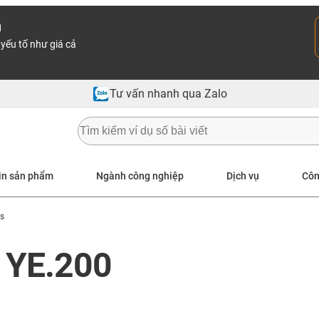
n
yếu tố như giá cả
Tư vấn nhanh qua Zalo
in sản phẩm
Ngành công nghiệp
Dịch vụ
Côn
es
s YE.200