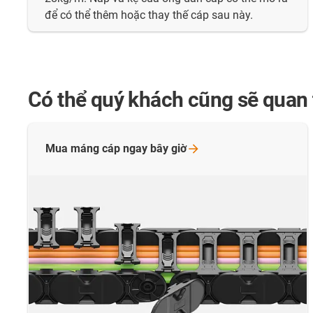
để có thể thêm hoặc thay thế cáp sau này.
Có thể quý khách cũng sẽ quan
Mua máng cáp ngay bây
giờ