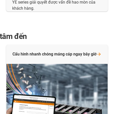
YE series giải quyết được vấn đề hao mòn của
khách hàng.
 tâm đến
Cấu hình nhanh chóng máng cáp ngay bây
giờ