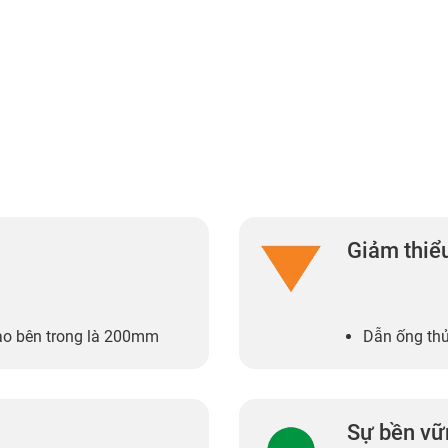
Giảm thiểu
cao bên trong là 200mm
Dẫn ống thủ
Sự bền vữ