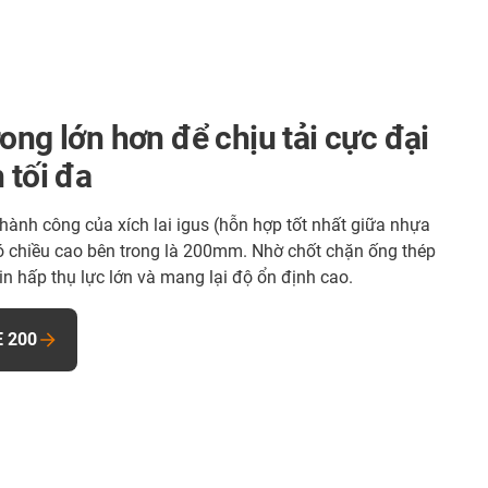
ong lớn hơn để chịu tải cực đại
 tối đa
ành công của xích lai igus (hỗn hợp tốt nhất giữa nhựa
có chiều cao bên trong là 200mm. Nhờ chốt chặn ống thép
ain hấp thụ lực lớn và mang lại độ ổn định cao.
E 200