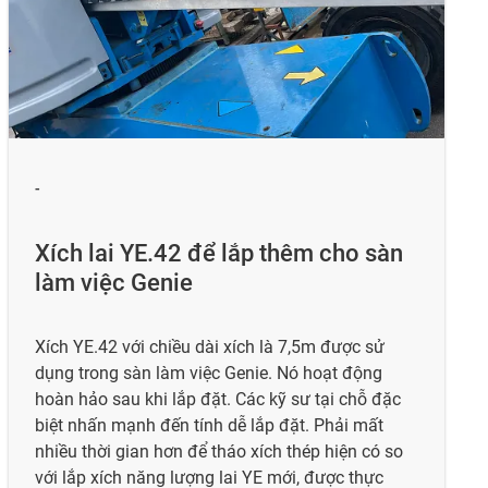
-
Xích lai YE.42 để lắp thêm cho sàn
làm việc Genie
Xích YE.42 với chiều dài xích là 7,5m được sử
dụng trong sàn làm việc Genie. Nó hoạt động
hoàn hảo sau khi lắp đặt. Các kỹ sư tại chỗ đặc
biệt nhấn mạnh đến tính dễ lắp đặt. Phải mất
nhiều thời gian hơn để tháo xích thép hiện có so
với lắp xích năng lượng lai YE mới, được thực