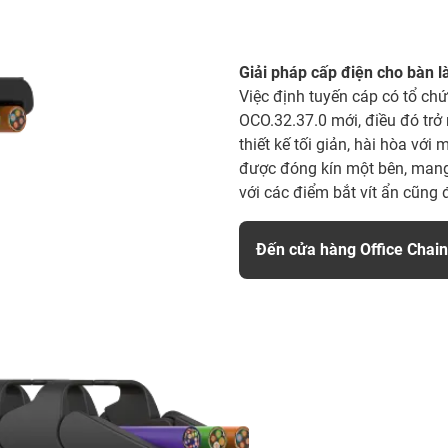
Giải pháp cấp điện cho bàn là
Việc định tuyến cáp có tổ chứ
OCO.32.37.0 mới, điều đó trở
thiết kế tối giản, hài hòa với
được đóng kín một bên, mang 
với các điểm bắt vít ẩn cũng
Đến cửa hàng Office Chai