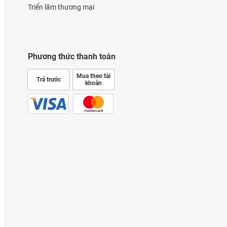
Triển lãm thương mại
Phương thức thanh toán
Mua theo tài
Trả trước
khoản