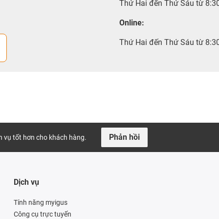
Thứ Hai đến Thứ Sáu từ 8:3
Online:
Thứ Hai đến Thứ Sáu từ 8:3
Phản hồi
ch vụ tốt hơn cho khách hàng.
Dịch vụ
Tính năng myigus
Công cụ trực tuyến