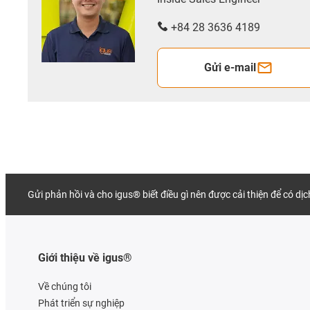
+84 28 3636 4189
Gửi e-mail
Gửi phản hồi và cho igus® biết điều gì nên được cải thiện để có dị
Giới thiệu về igus®
Về chúng tôi
Phát triển sự nghiệp