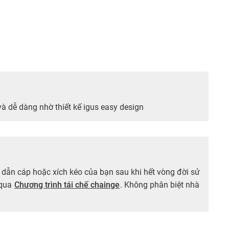
à dễ dàng nhờ thiết kế igus easy design
h dẫn cáp hoặc xích kéo của bạn sau khi hết vòng đời sử
 qua
Chương trình tái chế chainge
. Không phân biệt nhà