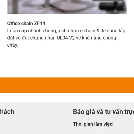
Office chain ZF14
Luồn cáp nhanh chóng, xích nhựa e-chain® dễ dàng lắp
đặt và đạt chứng nhận UL94-V2 về khả năng chống
cháy.
khách
Báo giá và tư vấn trự
Thời gian làm việc
: