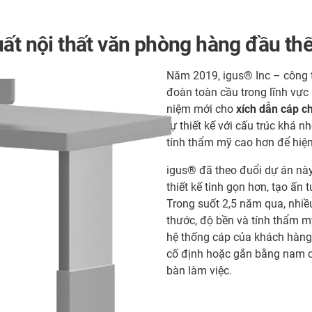
ất nội thất văn phòng hàng đầu thế
Năm 2019, igus® Inc – công t
đoàn toàn cầu trong lĩnh vực 
niệm mới cho
xích dẫn cáp c
tự thiết kế với cấu trúc khá 
tính thẩm mỹ cao hơn để hiện
igus® đã theo đuổi dự án này
thiết kế tinh gọn hơn, tạo ấn
Trong suốt 2,5 năm qua, nhiều 
thước, độ bền và tính thẩm m
hệ thống cáp của khách hàng. 
cố định hoặc gắn bằng nam c
bàn làm việc.