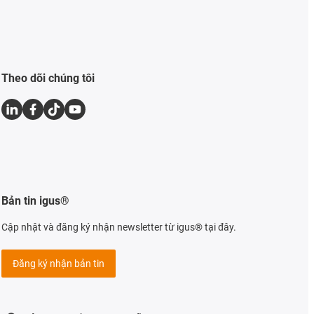
Theo dõi chúng tôi
Bản tin igus®
Cập nhật và đăng ký nhận newsletter từ igus® tại đây.
Đăng ký nhận bản tin