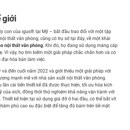
 giới
y con của igus® tại Mỹ – bắt đầu trao đổi với một tập
nội thất văn phòng, cũng có trụ sở tại đây, về một khái
ho nội thất văn phòng
. Khi đó, họ đang sử dụng máng cáp
nhẹ. Vì vậy, họ tìm kiếm một giải pháp chắc chắn hơn và có
 đại hóa bàn làm việc.
 và đến cuối năm 2022 và giới thiệu một giải pháp với
 tượng mạnh mẽ với nhà sản xuất nội thất văn phòng.
lần cải tiến thiết kế đã được thực hiện, tối ưu hóa kích
ỹ của xích, đồng thời thử nghiệm khả năng vận hành với
Thiết kế hiện tại sử dụng giá đỡ ở hai đầu, có thể bắt vít
hâm phủ cao su đặc biệt để tăng độ bám trên bề mặt