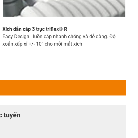
Xích dẫn cáp 3 trục triflex® R
Easy Design
- luồn cáp nhanh chóng và dễ dàng. Độ
xoắn xấp xỉ +/- 10° cho mỗi mắt xích
c tuyến