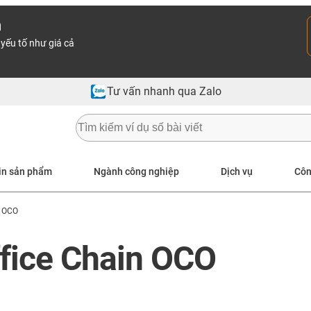
n
yếu tố như giá cả
Tư vấn nhanh qua Zalo
in sản phẩm
Ngành công nghiệp
Dịch vụ
Côn
n OCO
ffice Chain OCO