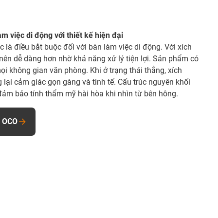
m việc di động với thiết kế hiện đại
c là điều bắt buộc đối với bàn làm việc di động. Với xích
 nên dễ dàng hơn nhờ khả năng xử lý tiện lợi. Sản phẩm có
 mọi không gian văn phòng. Khi ở trạng thái thẳng, xích
lại cảm giác gọn gàng và tinh tế. Cấu trúc nguyên khối
 đảm bảo tính thẩm mỹ hài hòa khi nhìn từ bên hông.
n OCO