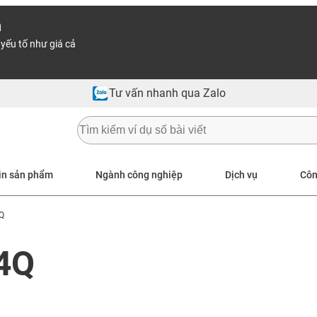
n
yếu tố như giá cả
Tư vấn nhanh qua Zalo
in sản phẩm
Ngành công nghiệp
Dịch vụ
Côn
Q
E4Q