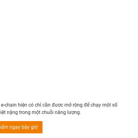
h e-chain hiện có chỉ cần được mở rộng để chạy một số
iệt nặng trong một chuỗi năng lượng.
phẩm ngay bây giờ