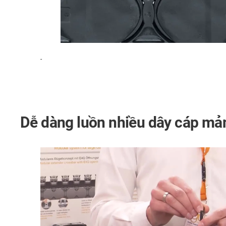
-
Dễ dàng luồn nhiều dây cáp mả