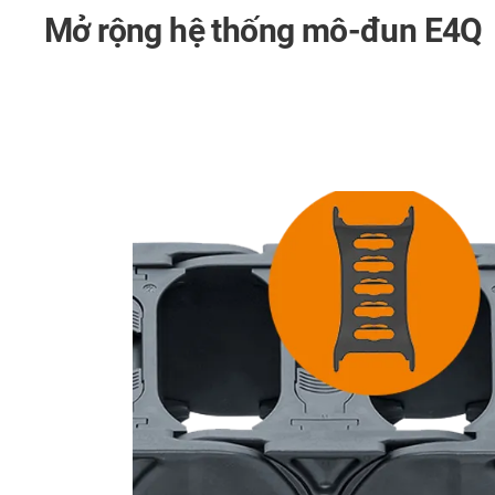
Mở rộng hệ thống mô-đun E4Q