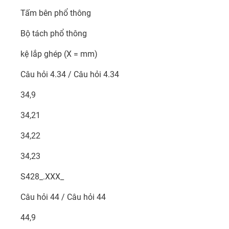
Tấm bên phổ thông
Bộ tách phổ thông
kệ lắp ghép (X = mm)
Câu hỏi 4.34 / Câu hỏi 4.34
34,9
34,21
34,22
34,23
S428_.XXX_
Câu hỏi 44 / Câu hỏi 44
44,9