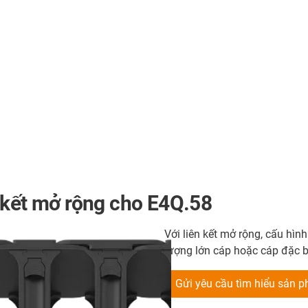
 kết mở rộng cho E4Q.58
Với liên kết mở rộng, cấu hìn
lượng lớn cáp hoặc cáp đặc b
Gửi yêu cầu tìm hiểu sản 