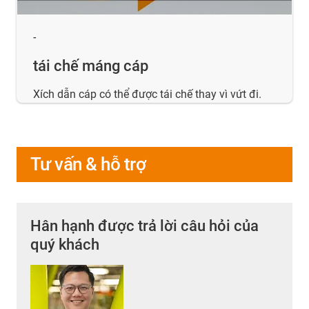
-
tái chế máng cáp
Xích dẫn cáp có thể được tái chế thay vì vứt đi.
Tư vấn & hỗ trợ
Hân hạnh được trả lời câu hỏi của
quý khách