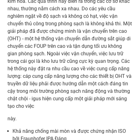
kim hóa. Các quá trình này diễn ra trong các cơ sở khác
nhau, thường nằm cách xa nhau. Do các yêu cầu
nghiêm ngặt về độ sạch và không có hạt, việc vận
chuyển thủ công trong phòng sạch là không khả thi. Một
giải pháp đã được chứng minh là vận chuyển trên cao
(OHT) - một hệ thống vận chuyển dẫn đường sắt giúp di
chuyển các FOUP trên cao và tận dụng tối ưu không
gian phòng sạch. Ngoài việc vận chuyển, việc lưu trữ
trong cái gọi là kho lưu trữ cũng cực kỳ quan trọng. Các
hệ thống này đặt ra nhu cầu cao về việc cung cấp năng
lượng: cáp cung cấp năng lượng cho các thiết bị OHT và
truyền dữ liệu phải được hướng dẫn một cách đáng tin
cậy trong môi trường phòng sạch năng động và thường
chật chội - igus hiện cung cấp một giải pháp mới sáng
tạo cho việc
này.
Khả năng chống mài mòn và được chứng nhận ISO
bởi Fraunhofer IPA Đáng