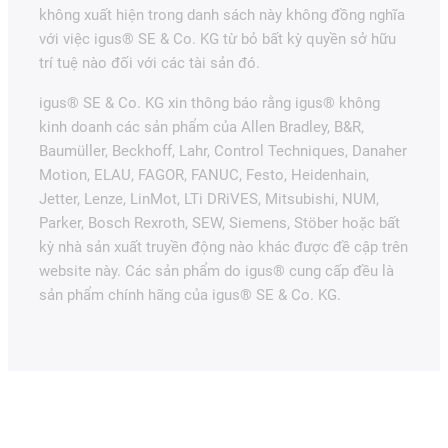
không xuất hiện trong danh sách này không đồng nghĩa
với việc igus® SE & Co. KG từ bỏ bất kỳ quyền sở hữu
trí tuệ nào đối với các tài sản đó.
igus® SE & Co. KG xin thông báo rằng igus® không
kinh doanh các sản phẩm của Allen Bradley, B&R,
Baumüller, Beckhoff, Lahr, Control Techniques, Danaher
Motion, ELAU, FAGOR, FANUC, Festo, Heidenhain,
Jetter, Lenze, LinMot, LTi DRiVES, Mitsubishi, NUM,
Parker, Bosch Rexroth, SEW, Siemens, Stöber hoặc bất
kỳ nhà sản xuất truyền động nào khác được đề cập trên
website này. Các sản phẩm do igus® cung cấp đều là
sản phẩm chính hãng của igus® SE & Co. KG.