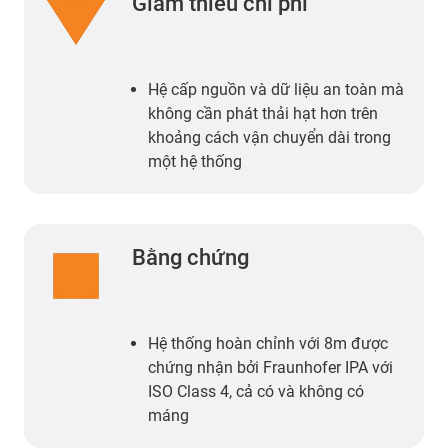
Giảm thiểu chi phí
Hệ cấp nguồn và dữ liệu an toàn mà
không cần phát thải hạt hơn trên
khoảng cách vận chuyển dài trong
một hệ thống
Bằng chứng
Hệ thống hoàn chỉnh với 8m được
chứng nhận bởi Fraunhofer IPA với
ISO Class 4, cả có và không có
máng