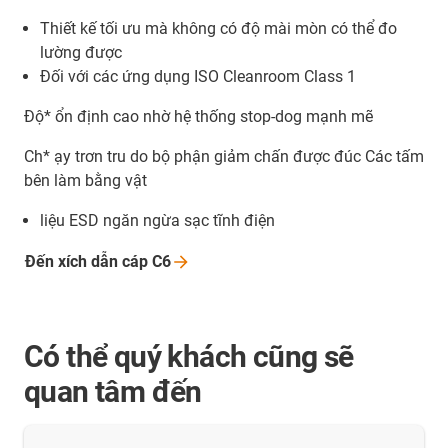
Thiết kế tối ưu mà không có độ mài mòn có thể đo
lường được
Đối với các ứng dụng ISO Cleanroom Class 1
Độ* ổn định cao nhờ hệ thống stop-dog mạnh mẽ
Ch* ạy trơn tru do bộ phận giảm chấn được đúc Các tấm
bên làm bằng vật
liệu ESD ngăn ngừa sạc tĩnh điện
Đến xích dẫn cáp
C6
Có thể quý khách cũng sẽ
quan tâm đến