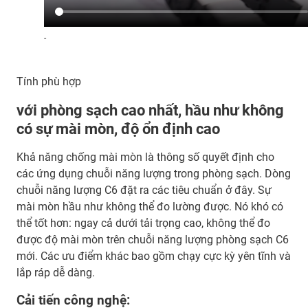
-
Tính phù hợp
với phòng sạch cao nhất, hầu như không
có sự mài mòn, độ ổn định cao
Khả năng chống mài mòn là thông số quyết định cho
các ứng dụng chuỗi năng lượng trong phòng sạch. Dòng
chuỗi năng lượng C6 đặt ra các tiêu chuẩn ở đây. Sự
mài mòn hầu như không thể đo lường được. Nó khó có
thể tốt hơn: ngay cả dưới tải trọng cao, không thể đo
được độ mài mòn trên chuỗi năng lượng phòng sạch C6
mới. Các ưu điểm khác bao gồm chạy cực kỳ yên tĩnh và
lắp ráp dễ dàng.
Cải tiến công nghệ: