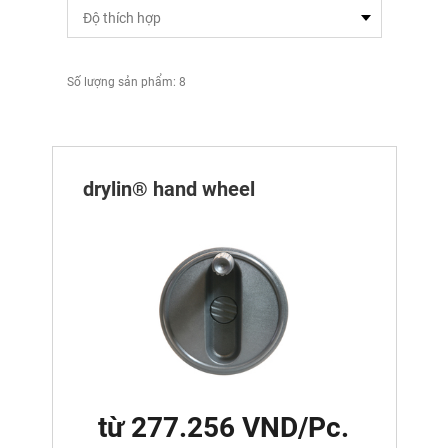
Số lượng sản phẩm: 8
drylin® hand wheel
từ 277.256 VND/Pc.