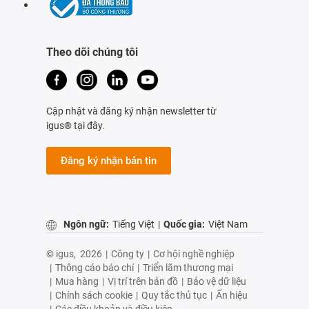
Theo dõi chúng tôi
Cập nhật và đăng ký nhận newsletter từ
igus® tại đây.
Đăng ký nhận bản tin
Ngôn ngữ:
Tiếng Việt
|
Quốc gia:
Việt Nam
© igus,
2026
|
Công ty
|
Cơ hội nghề nghiệp
|
Thông cáo báo chí
|
Triển lãm thương mại
|
Mua hàng
|
Vị trí trên bản đồ
|
Bảo vệ dữ liệu
|
Chính sách cookie
|
Quy tắc thủ tục
|
Ấn hiệu