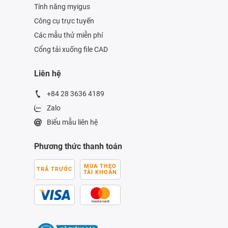
Tính năng myigus
Công cụ trực tuyến
Các mẫu thử miễn phí
Cổng tải xuống file CAD
Liên hệ
+84 28 3636 4189
Zalo
Biểu mẫu liên hệ
Phương thức thanh toán
MUA THEO
TRẢ TRƯỚC
TÀI KHOẢN