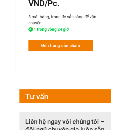
VND/Pc.
3 mặt hàng, trong đó sẵn sàng để vận
chuyển:
1 trong vòng 24 giờ
Đến trang sản phẩm
Tư vấn
Liên hệ ngay với chúng tôi –
đội ngũ chuyên gia luôn sẵn