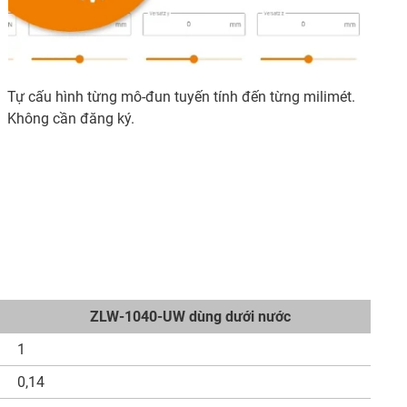
Tự cấu hình từng mô-đun tuyến tính đến từng milimét.
Không cần đăng ký.
ZLW-1040-UW dùng dưới nước
1
0,14