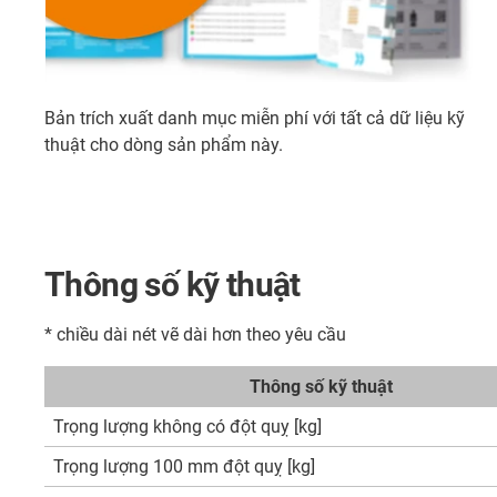
Bản trích xuất danh mục miễn phí với tất cả dữ liệu kỹ
thuật cho dòng sản phẩm này.
Thông số kỹ thuật
* chiều dài nét vẽ dài hơn theo yêu cầu
Thông số kỹ thuật
Trọng lượng không có đột quỵ [kg]
Trọng lượng 100 mm đột quỵ [kg]