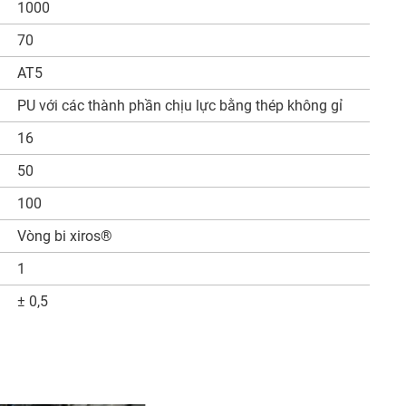
1000
70
AT5
PU với các thành phần chịu lực bằng thép không gỉ
16
50
100
Vòng bi xiros®
1
± 0,5