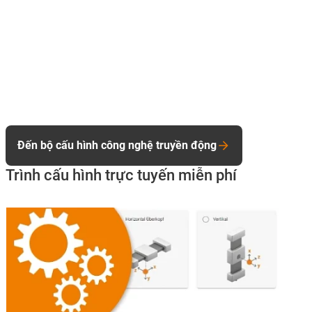
Đến bộ cấu hình công nghệ truyền động
Trình cấu hình trực tuyến miễn phí