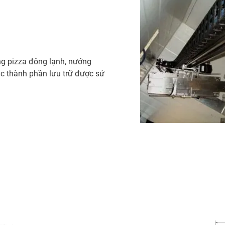
ng pizza đông lạnh, nướng
ác thành phần lưu trữ được sử