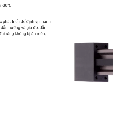
 -30°C
 phát triển để định vị nhanh
h dẫn hướng và giá đỡ, dẫn
đai răng không bị ăn mòn,