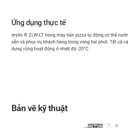
Ứng dụng thực tế
drylin ® ZLW-LT trong máy bán pizza tự động có thể nướ
sẵn và phục vụ khách hàng trong vòng hai phút. Tất cả c
dụng cũng hoạt động ở nhiệt độ -20°C.
Bản vẽ kỹ thuật