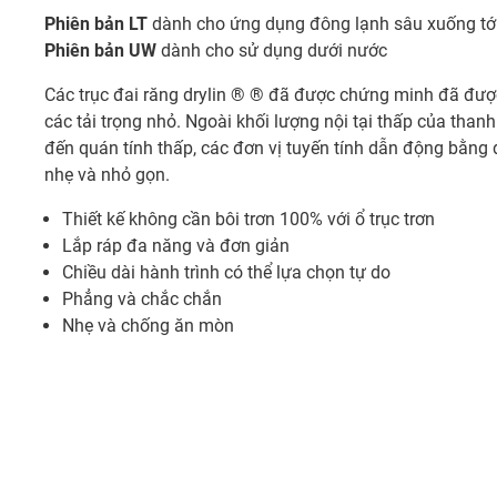
Phiên bản LT
dành cho ứng dụng đông lạnh sâu xuống tới
Phiên bản UW
dành cho sử dụng dưới nước
Các trục đai răng drylin ® ® đã được chứng minh đã được
các tải trọng nhỏ. Ngoài khối lượng nội tại thấp của than
đến quán tính thấp, các đơn vị tuyến tính dẫn động bằng 
nhẹ và nhỏ gọn.
Thiết kế không cần bôi trơn 100% với ổ trục trơn
Lắp ráp đa năng và đơn giản
Chiều dài hành trình có thể lựa chọn tự do
Phẳng và chắc chắn
Nhẹ và chống ăn mòn