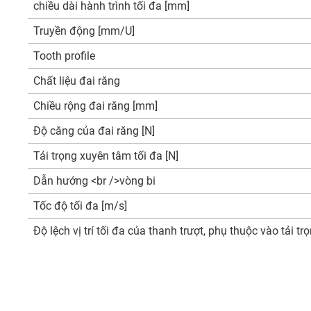
chiều dài hành trình tối đa [mm]
Truyền động [mm/U]
Tooth profile
Chất liệu đai răng
Chiều rộng đai răng [mm]
Độ căng của đai răng [N]
Tải trọng xuyên tâm tối đa [N]
Dẫn hướng <br />vòng bi
Tốc độ tối đa [m/s]
Độ lệch vị trí tối đa của thanh trượt, phụ thuộc vào tải t