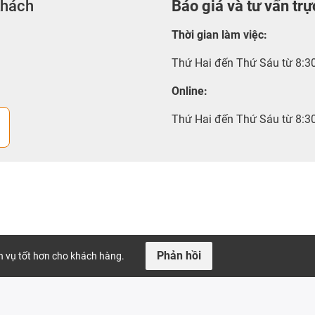
khách
Báo giá và tư vấn trự
Thời gian làm việc
:
Thứ Hai đến Thứ Sáu từ 8:3
Online:
Thứ Hai đến Thứ Sáu từ 8:3
Phản hồi
ch vụ tốt hơn cho khách hàng.