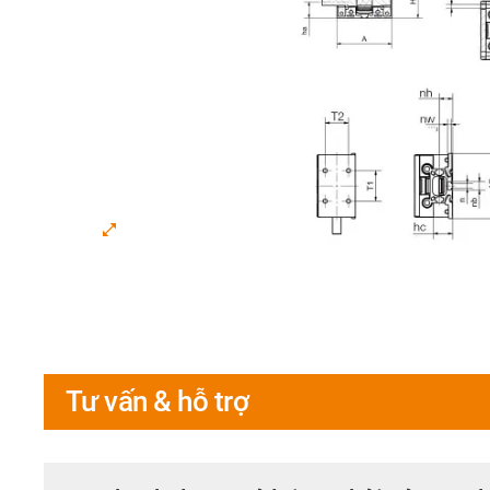
Tư vấn & hỗ trợ