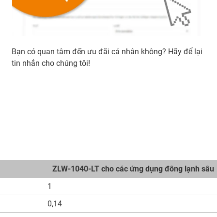
Bạn có quan tâm đến ưu đãi cá nhân không? Hãy để lại
tin nhắn cho chúng tôi!
ZLW-1040-LT cho các ứng dụng đông lạnh sâu
1
0,14