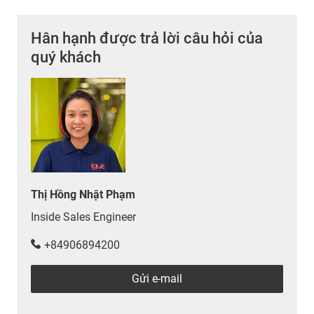
Hân hạnh được trả lời câu hỏi của
quý khách
Thị Hồng Nhật Phạm
Inside Sales Engineer
+84906894200
Gửi e-mail