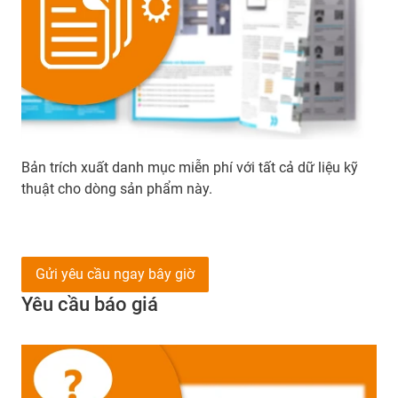
Bản trích xuất danh mục miễn phí với tất cả dữ liệu kỹ
thuật cho dòng sản phẩm này.
Gửi yêu cầu ngay bây giờ
Yêu cầu báo giá