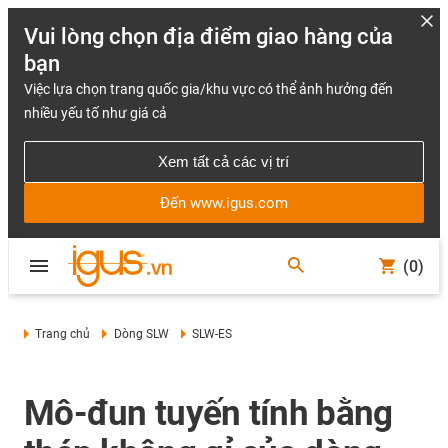
Vui lòng chọn địa điểm giao hàng của
bạn
Việc lựa chọn trang quốc gia/khu vực có thể ảnh hưởng đến
nhiều yếu tố như giá cả
Xem tất cả các vị trí
Đến www.igus.com
(0)
Trang chủ
Dòng SLW
SLW-ES
Mô-đun tuyến tính bằng