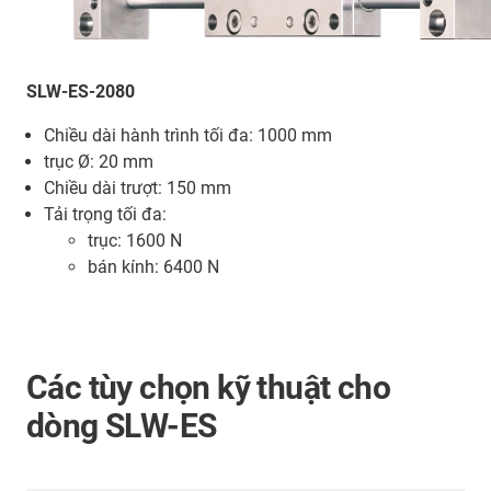
SLW-ES-2080
Chiều dài hành trình tối đa: 1000 mm
trục Ø: 20 mm
Chiều dài trượt: 150 mm
Tải trọng tối đa:
trục: 1600 N
bán kính: 6400 N
Các tùy chọn kỹ thuật cho
dòng SLW-ES