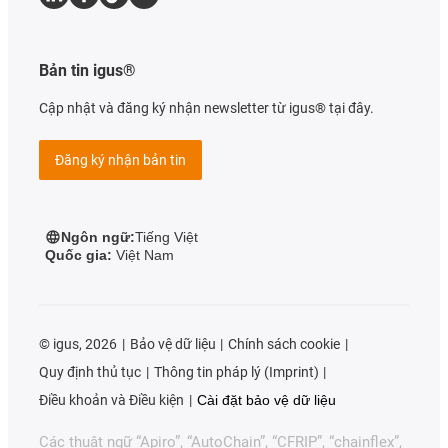
Bản tin igus®
Cập nhật và đăng ký nhận newsletter từ igus® tại đây.
Đăng ký nhận bản tin
Ngôn ngữ:
Tiếng Việt
Quốc gia:
Việt Nam
©
igus, 2026
Bảo vệ dữ liệu
Chính sách cookie
Quy định thủ tục
Thông tin pháp lý (Imprint)
Điều khoản và Điều kiện
Cài đặt bảo vệ dữ liệu
Các thuật ngữ “Apiro”, “AutoChain”, “CFRIP”, “chainflex”,