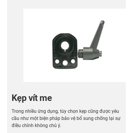
Kẹp vít me
Trong nhiều ứng dụng, tùy chọn kẹp cũng được yêu
n
cầu như một biện pháp bảo vệ bổ sung chống lại sự
o
điều chỉnh không chủ ý.
n