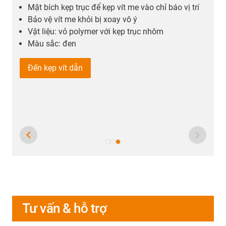
Mặt bích kẹp trục để kẹp vít me vào chỉ báo vị trí
Bảo vệ vít me khỏi bị xoay vô ý
Vật liệu: vỏ polymer với kẹp trục nhôm
Màu sắc: đen
Đến kẹp vít dẫn
Tư vấn & hỗ trợ