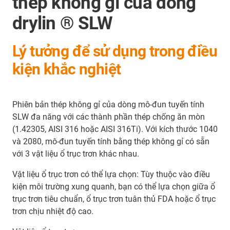
thép không gỉ của dòng
drylin ® SLW
Lý tưởng để sử dụng trong điều
kiện khắc nghiệt
Phiên bản thép không gỉ của dòng mô-đun tuyến tính
SLW đa năng với các thành phần thép chống ăn mòn
(1.42305, AISI 316 hoặc AISI 316Ti). Với kích thước 1040
và 2080, mô-đun tuyến tính bằng thép không gỉ có sẵn
với 3 vật liệu ổ trục trơn khác nhau.
Vật liệu ổ trục trơn có thể lựa chọn: Tùy thuộc vào điều
kiện môi trường xung quanh, bạn có thể lựa chọn giữa ổ
trục trơn tiêu chuẩn, ổ trục trơn tuân thủ FDA hoặc ổ trục
trơn chịu nhiệt độ cao.