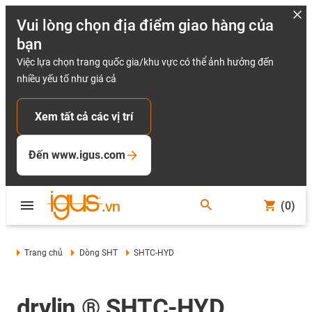
Vui lòng chọn địa điểm giao hàng của
bạn
Việc lựa chọn trang quốc gia/khu vực có thể ảnh hưởng đến
nhiều yếu tố như giá cả
Xem tất cả các vị trí
Đến www.igus.com
(0)
Trang chủ
Dòng SHT
SHTC-HYD
drylin ® SHTC-HYD