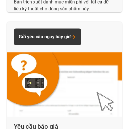
Bản trích xuất danh mục miễn phí với tất cả dữ
liệu kỹ thuật cho dòng sản phẩm này.
Gửi yêu cầu ngay bây giờ
Yêu cầu báo giá