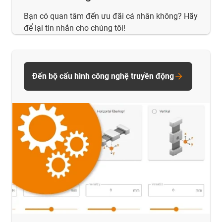
Bạn có quan tâm đến ưu đãi cá nhân không? Hãy
để lại tin nhắn cho chúng tôi!
Đến bộ cấu hình công nghệ truyền động