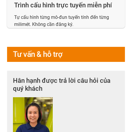
Trình cấu hình trực tuyến miễn phí
Tự cấu hình từng mô-đun tuyến tính đến từng
milimét. Không cần đăng ký.
Tư vấn & hỗ trợ
Hân hạnh được trả lời câu hỏi của
quý khách