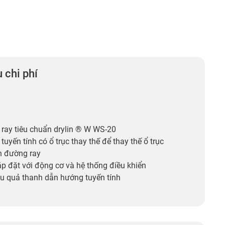
 chi phí
 ray tiêu chuẩn drylin ® W WS-20
tuyến tính có ổ trục thay thế để thay thế ổ trục
ên đường ray
ắp đặt với động cơ và hệ thống điều khiển
u quả thanh dẫn hướng tuyến tính