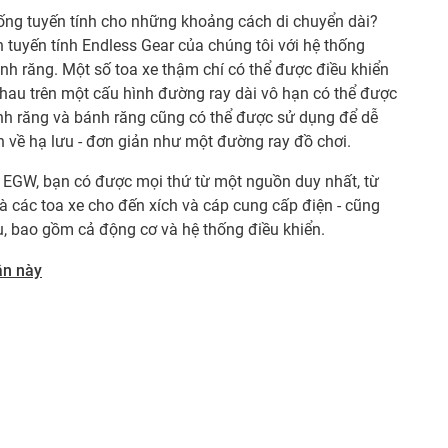
ống tuyến tính cho những khoảng cách di chuyển dài?
tuyến tính Endless Gear của chúng tôi với hệ thống
nh răng. Một số toa xe thậm chí có thể được điều khiển
hau trên một cấu hình đường ray dài vô hạn có thể được
h răng và bánh răng cũng có thể được sử dụng để dễ
 về hạ lưu - đơn giản như một đường ray đồ chơi.
 EGW, bạn có được mọi thứ từ một nguồn duy nhất, từ
à các toa xe cho đến xích và cáp cung cấp điện - cũng
u, bao gồm cả động cơ và hệ thống điều khiển.
ần này