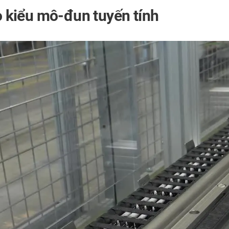
eo kiểu mô-đun tuyến tính