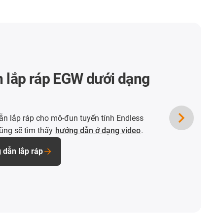
 lắp ráp EGW dưới dạng
n lắp ráp cho mô-đun tuyến tính Endless
cũng sẽ tìm thấy
hướng dẫn ở dạng video
.
 dẫn lắp ráp