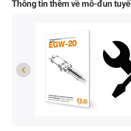
Thông tin thêm về mô-đun tuyến