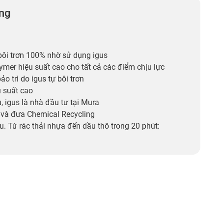
ng
ôi trơn 100% nhờ sử dụng igus
lymer hiệu suất cao cho tất cả các điểm chịu lực
o trì do igus tự bôi trơn
 suất cao
, igus là nhà đầu tư tại Mura
và đưa Chemical Recycling
u. Từ rác thải nhựa đến dầu thô trong 20 phút: