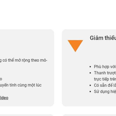
Giảm thiểu
g có thể mở rộng theo mô-
Phù hợp với
Thanh trượt 
ao
trực tiếp tr
tuyến tính cùng một lúc
Có sẵn để l
Sử dụng hiệ
ideo