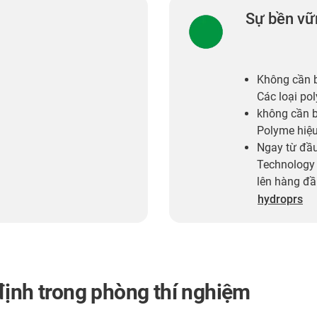
Sự bền vữ
Không cần b
Các loại po
không cần bả
Polyme hiệu
Ngay từ đầu
Technology 
lên hàng đầ
hydroprs
định trong phòng thí nghiệm