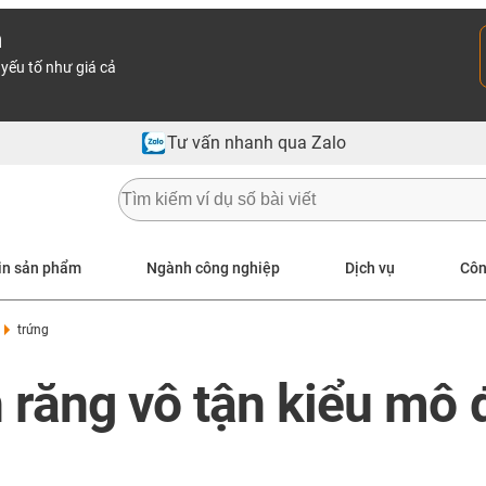
n
yếu tố như giá cả
Tư vấn nhanh qua Zalo
in sản phẩm
Ngành công nghiệp
Dịch vụ
Côn
trứng
 răng vô tận kiểu mô 