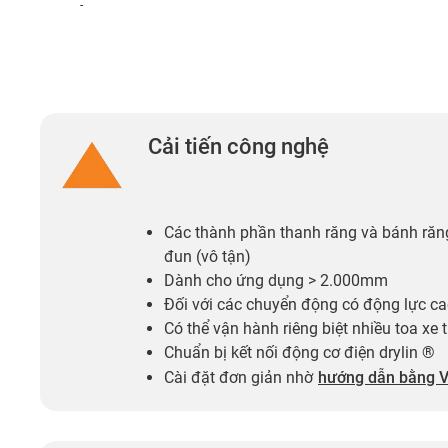
-
Cải tiến công nghệ
Các thành phần thanh răng và bánh răn
đun (vô tận)
Dành cho ứng dụng > 2.000mm
Đối với các chuyển động có động lực c
Có thể vận hành riêng biệt nhiều toa xe 
Chuẩn bị kết nối động cơ điện drylin ®
Cài đặt đơn giản nhờ
hướng dẫn bằng V