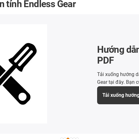
 tính Endless Gear
Hướng dẫn
PDF
Tải xuống hướng dẫ
Gear tại đây. Bạn 
Tải xuống hướng