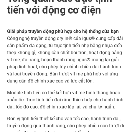
tiến với động cơ điện
Giải pháp truyền động phù hợp cho hệ thống của bạn
Công nghệ truyền động drylin® của igus® cung cấp dải
sản phẩm đa dạng, từ trục tịnh tiến nhẹ bằng nhựa đến
thép không gỉ, không cần chất bôi trơn, hoạt động bằng
vít me, đai răng, hoặc thanh răng. igus® mang lại giải
pháp linh hoạt, cho phép tùy chỉnh chiều dài hành trình
và loại truyền động. Bàn trượt vít me phù hợp với ứng
dụng cần độ chính xác cao và lực cắt lớn.
Module tịnh tiến có thể kết hợp vít me hình thang hoặc
xoắn ốc. Trục tịnh tiến đai răng thích hợp cho hành trình
dài, tốc độ cao, độ chính xác lặp lại, và chu kỳ ngắn.
Đơn vị tịnh tiến thiết kế cho vận tốc cao, hành trình dài,
truyền động qua thanh răng, cho phép nhiều con trượt di