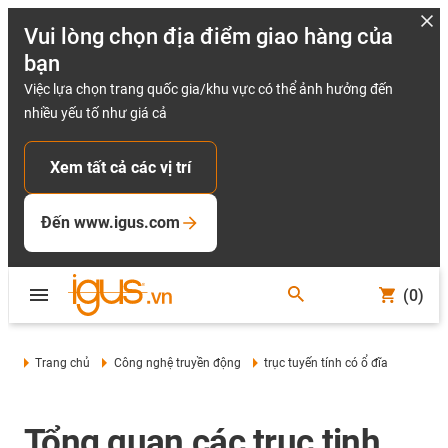
Vui lòng chọn địa điểm giao hàng của
bạn
Việc lựa chọn trang quốc gia/khu vực có thể ảnh hưởng đến
nhiều yếu tố như giá cả
Xem tất cả các vị trí
Đến www.igus.com
(0)
Trang chủ
Công nghệ truyền động
trục tuyến tính có ổ đĩa
Tổng quan các trục tịnh