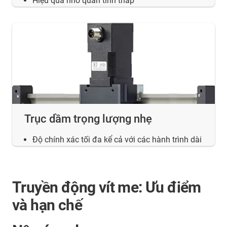
Hiệu quả nhờ quán tính thấp
Trục dầm trọng lượng nhẹ
Độ chính xác tối đa kể cả với các hành trình dài
Truyền động vít me: Ưu điểm
và hạn chế