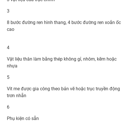
3
8 bước đường ren hình thang, 4 bước đường ren xoắn ốc
cao
4
Vật liệu thân làm bằng thép không gỉ, nhôm, kẽm hoặc
nhựa
5
Vít me được gia công theo bản vẽ hoặc trục truyền động
trơn nhẵn
6
Phụ kiện có sẵn