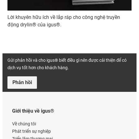
Lời khuyên hữu ích về lắp ráp cho công nghệ truyền
động drylin® của igus®.
Gửi phản hồi và cho igus® biết điều gì nên được cải thiện để có
dịch vụ tốt hơn cho khách hàng.
Phản hồi
Giới thiệu về igus®
Về chúng tôi
Phát triển sự nghiệp
Triển lãm thương mại