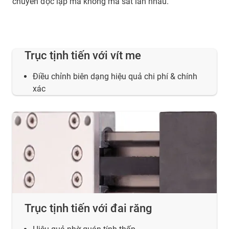
chuyển độc lập mà không ma sát lẫn nhau.
Trục tịnh tiến với vít me
Điều chỉnh biên dạng hiệu quả chi phí & chính
xác
Trục tịnh tiến với đai răng