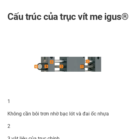
Cấu trúc của trục vít me igus®
1
Không cần bôi trơn nhờ bạc lót và đai ốc nhựa
2
3 vật liệu của trục chính