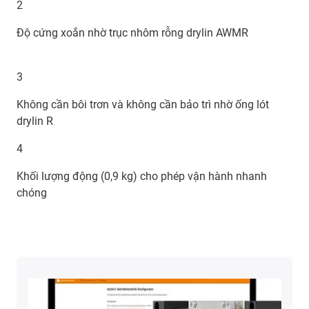
2
Độ cứng xoắn nhờ trục nhôm rỗng drylin AWMR
3
Không cần bôi trơn và không cần bảo trì nhờ ống lót
drylin R
4
Khối lượng động (0,9 kg) cho phép vận hành nhanh
chóng