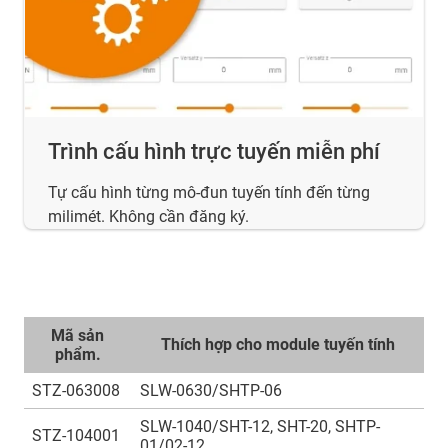
Trình cấu hình trực tuyến miễn phí
Tự cấu hình từng mô-đun tuyến tính đến từng
milimét. Không cần đăng ký.
Mã sản
Thích hợp cho module tuyến tính
phẩm.
STZ-063008
SLW-0630/SHTP-06
SLW-1040/SHT-12, SHT-20, SHTP-
STZ-104001
01/02-12