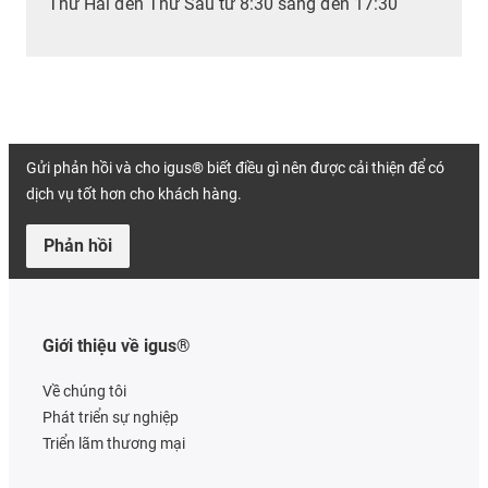
Thứ Hai đến Thứ Sáu từ 8:30 sáng đến 17:30
Gửi phản hồi và cho igus® biết điều gì nên được cải thiện để có
dịch vụ tốt hơn cho khách hàng.
Phản hồi
Giới thiệu về igus®
Về chúng tôi
Phát triển sự nghiệp
Triển lãm thương mại