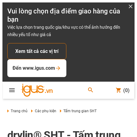
Vui lòng chọn địa điểm giao hàng của
bạn
Việc lựa chọn trang quốc gia/khu vực có thể ảnh hưởng đến
nhiều yếu tố như giá cả
Xem tất cả các vị trí
Đến www.igus.com
(0)
Trang chủ
Các phụ kiện
Tấm trung gian SHT
drylin® SHT - Tấm trung