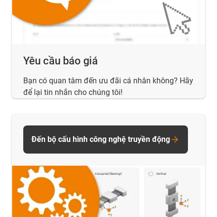
Yêu cầu báo giá
Bạn có quan tâm đến ưu đãi cá nhân không? Hãy
để lại tin nhắn cho chúng tôi!
Đến bộ cấu hình công nghệ truyền động