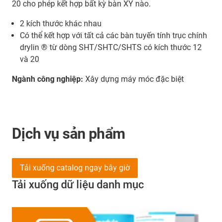
20 cho phép kết hợp bất kỳ bàn XY nào.
2 kích thước khác nhau
Có thể kết hợp với tất cả các bàn tuyến tính trục chính
drylin ® từ dòng SHT/SHTC/SHTS có kích thước 12
và 20
Ngành công nghiệp:
Xây dựng máy móc đặc biệt
Dịch vụ sản phẩm
Tải xuống catalog ngay bây giờ
Tải xuống dữ liệu danh mục