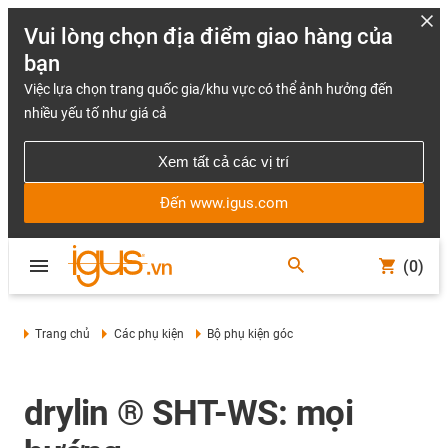
Vui lòng chọn địa điểm giao hàng của
bạn
Việc lựa chọn trang quốc gia/khu vực có thể ảnh hưởng đến
nhiều yếu tố như giá cả
Xem tất cả các vị trí
Đến www.igus.com
(0)
Trang chủ
Các phụ kiện
Bộ phụ kiện góc
drylin ® SHT-WS: mọi