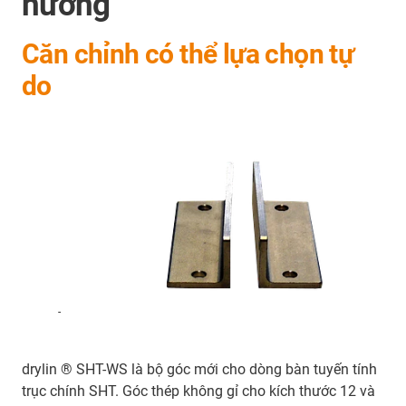
hướng
Căn chỉnh có thể lựa chọn tự
do
-
drylin ® SHT-WS là bộ góc mới cho dòng bàn tuyến tính
trục chính SHT. Góc thép không gỉ cho kích thước 12 và