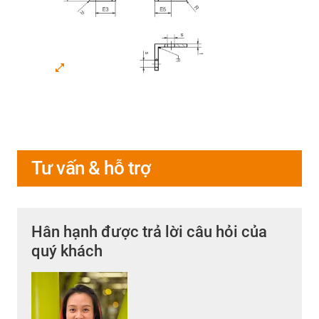
Tư vấn & hỗ trợ
Hân hạnh được trả lời câu hỏi của
quý khách