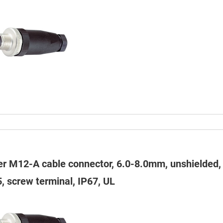
er M12-A cable connector, 6.0-8.0mm, unshielded, 
, screw terminal, IP67, UL