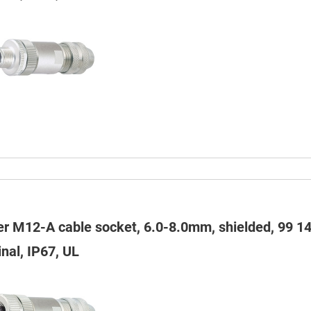
er M12-A cable socket, 6.0-8.0mm, shielded, 99 14
nal, IP67, UL