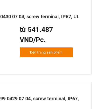
0430 07 04, screw terminal, IP67, UL
từ 541.487
VND/Pc.
Đến trang sản phẩm
99 0429 07 04, screw terminal, IP67,