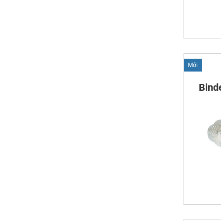
Mới
Bind