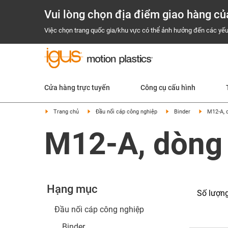
Vui lòng chọn địa điểm giao hàng củ
Việc chọn trang quốc gia/khu vực có thể ảnh hưởng đến các yếu
Cửa hàng trực tuyến
Công cụ cấu hình
Trang chủ
Đầu nối cáp công nghiệp
Binder
M12-A, 
M12-A, dòng
Hạng mục
Số lượn
Đầu nối cáp công nghiệp
Binder