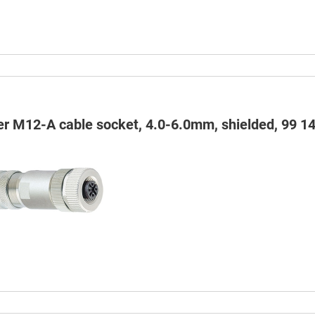
er M12-A cable socket, 4.0-6.0mm, shielded, 99 14