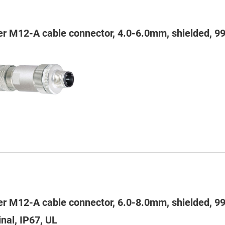
er M12-A cable connector, 4.0-6.0mm, shielded, 99
er M12-A cable connector, 6.0-8.0mm, shielded, 99
nal, IP67, UL