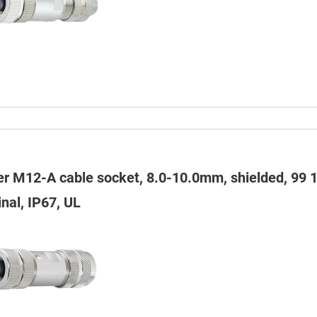
er M12-A cable socket, 8.0-10.0mm, shielded, 99 
nal, IP67, UL