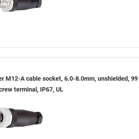
er M12-A cable socket, 6.0-8.0mm, unshielded, 99 
crew terminal, IP67, UL