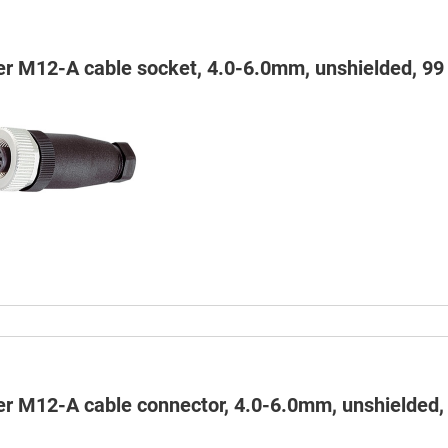
er M12-A cable socket, 4.0-6.0mm, unshielded, 99 
er M12-A cable connector, 4.0-6.0mm, unshielded, 