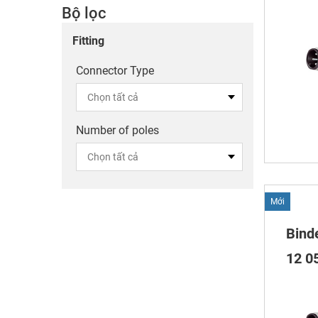
Bộ lọc
Fitting
Connector Type
Number of poles
Mới
Bind
12 05