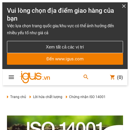
Vui lòng chọn địa điểm giao hàng của
bạn
Việc lựa chọn trang quốc gia/khu vực có thể ảnh hưởng đến
nhiều yếu tố như giá cả
Xem tất cả các vị trí
Đến www.igus.com
(0)
Trang chủ
Lời hứa chất lượng
Chứng nhận ISO 14001