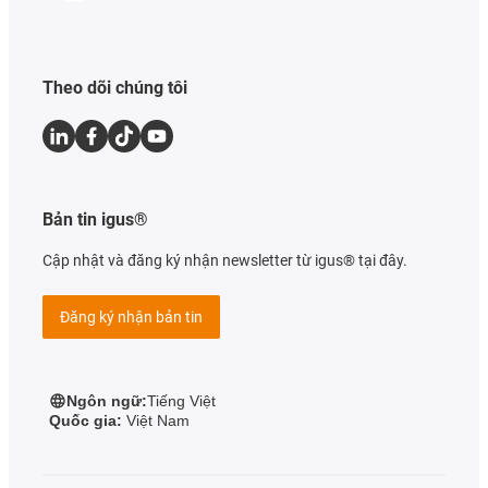
Theo dõi chúng tôi
Bản tin igus®
Cập nhật và đăng ký nhận newsletter từ igus® tại đây.
Đăng ký nhận bản tin
Ngôn ngữ:
Tiếng Việt
Quốc gia:
Việt Nam