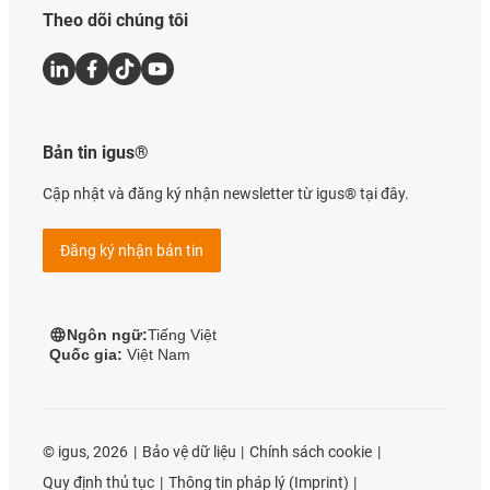
Theo dõi chúng tôi
Bản tin igus®
Cập nhật và đăng ký nhận newsletter từ igus® tại đây.
Đăng ký nhận bản tin
Ngôn ngữ:
Tiếng Việt
Quốc gia:
Việt Nam
©
igus, 2026
Bảo vệ dữ liệu
Chính sách cookie
Quy định thủ tục
Thông tin pháp lý (Imprint)