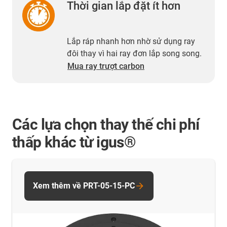
Thời gian lắp đặt ít hơn
Lắp ráp nhanh hơn nhờ sử dụng ray
đôi thay vì hai ray đơn lắp song song.
Mua ray trượt carbon
Các lựa chọn thay thế chi phí
thấp khác từ igus®
Xem thêm về PRT-05-15-PC