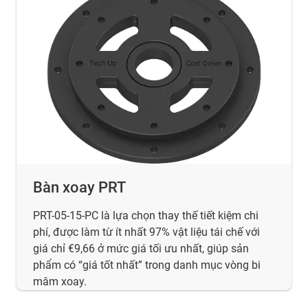
Bàn xoay PRT
PRT-05-15-PC là lựa chọn thay thế tiết kiệm chi
phí, được làm từ ít nhất 97% vật liệu tái chế với
giá chỉ €9,66 ở mức giá tối ưu nhất, giúp sản
phẩm có “giá tốt nhất” trong danh mục vòng bi
mâm xoay.