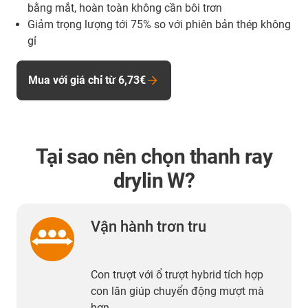
bằng mắt, hoàn toàn không cần bôi trơn
Giảm trọng lượng tới 75% so với phiên bản thép không
gỉ
Mua với giá chỉ từ 6,73€
Tại sao nên chọn thanh ray
drylin W?
Vận hành trơn tru
Con trượt với ổ trượt hybrid tích hợp
con lăn giúp chuyển động mượt mà
hơn.