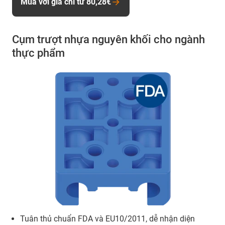
Mua với giá chỉ từ 80,28€
Cụm trượt nhựa nguyên khối cho ngành
thực phẩm
Tuân thủ chuẩn FDA và EU10/2011, dễ nhận diện