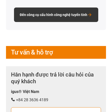
Đến công cụ cấu hình công nghệ tuyến tính
Tư vấn & hỗ trợ
Hân hạnh được trả lời câu hỏi của
quý khách
igus® Việt Nam
+84 28 3636 4189