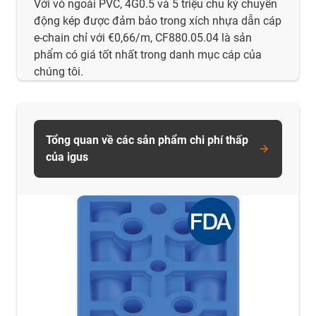
Với vỏ ngoài PVC, 4G0.5 và 5 triệu chu kỳ chuyển
động kép được đảm bảo trong xích nhựa dẫn cáp
e-chain chỉ với €0,66/m, CF880.05.04 là sản
phẩm có giá tốt nhất trong danh mục cáp của
chúng tôi.
Tổng quan về các sản phẩm chi phí thấp
của igus