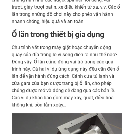
trượt, giày trượt patin, xe điều khiển từ xa, v.v. Các ổ
lăn trong những đồ chơi này cho phép vận hành
nhanh chóng, hiệu quả và an toàn.
Ổ lăn trong thiết bị gia dụng
Chu trình vắt trong máy giặt hoặc chuyển động
quay của đĩa trong lò vi sóng diễn ra như thế nào?
Đúng vậy. Ổ lăn cũng đóng vai trò trong các quá
trình này. Cả hai ví dụ ứng dụng này đều cần đến ổ
lăn để vận hành đúng cách. Cánh cửa tủ lạnh và
cửa gara của bạn được trang bị ổ lăn, cho phép
chúng được mở và đóng dễ dàng qua các bản lề.
Các ví dụ khác bao gồm máy xay, quạt, điều hòa
không khí, bồn tắm xoáy…