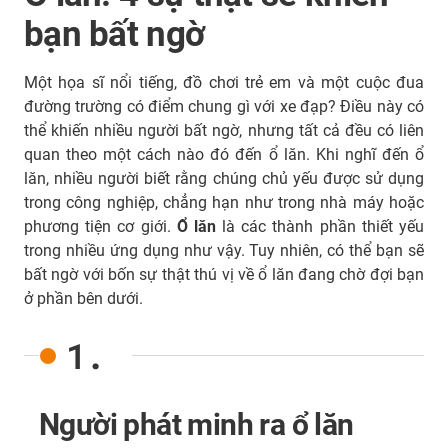
bạn bất ngờ
Một họa sĩ nổi tiếng, đồ chơi trẻ em và một cuộc đua
đường trường có điểm chung gì với xe đạp? Điều này có
thể khiến nhiều người bất ngờ, nhưng tất cả đều có liên
quan theo một cách nào đó đến ổ lăn. Khi nghĩ đến ổ
lăn, nhiều người biết rằng chúng chủ yếu được sử dụng
trong công nghiệp, chẳng hạn như trong nhà máy hoặc
phương tiện cơ giới.
Ổ lăn
là các thành phần thiết yếu
trong nhiều ứng dụng như vậy. Tuy nhiên, có thể bạn sẽ
bất ngờ với bốn sự thật thú vị về ổ lăn đang chờ đợi bạn
ở phần bên dưới.
1.
Người phát minh ra ổ lăn