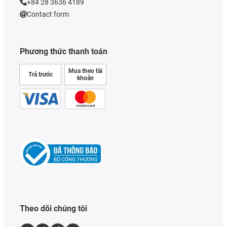
+84 28 3636 4189
Contact form
Phương thức thanh toán
Mua theo tài
Trả trước
khoản
Theo dõi chúng tôi