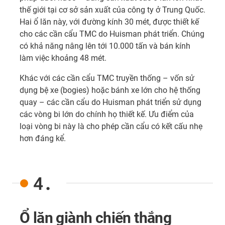
thế giới tại cơ sở sản xuất của công ty ở Trung Quốc.
Hai ổ lăn này, với đường kính 30 mét, được thiết kế
cho các cần cẩu TMC do Huisman phát triển. Chúng
có khả năng nâng lên tới 10.000 tấn và bán kính
làm việc khoảng 48 mét.
Khác với các cần cẩu TMC truyền thống – vốn sử
dụng bệ xe (bogies) hoặc bánh xe lớn cho hệ thống
quay – các cần cẩu do Huisman phát triển sử dụng
các vòng bi lớn do chính họ thiết kế. Ưu điểm của
loại vòng bi này là cho phép cần cẩu có kết cấu nhẹ
hơn đáng kể.
4.
Ổ lăn giành chiến thắng