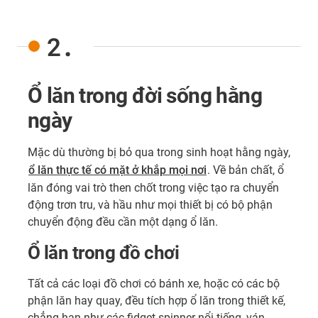
2.
Ổ lăn trong đời sống hằng
ngày
Mặc dù thường bị bỏ qua trong sinh hoạt hằng ngày,
ổ lăn thực tế có mặt ở khắp mọi nơi
. Về bản chất, ổ
lăn đóng vai trò then chốt trong việc tạo ra chuyển
động trơn tru, và hầu như mọi thiết bị có bộ phận
chuyển động đều cần một dạng ổ lăn.
Ổ lăn trong đồ chơi
Tất cả các loại đồ chơi có bánh xe, hoặc có các bộ
phận lăn hay quay, đều tích hợp ổ lăn trong thiết kế,
chẳng hạn như các fidget spinner nổi tiếng, ván