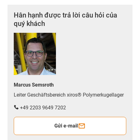
Hân hạnh được trả lời câu hỏi của
quý khách
Marcus Semsroth
Leiter Geschäftsbereich xiros® Polymerkugellager
+49 2203 9649 7202
Gửi e-mail