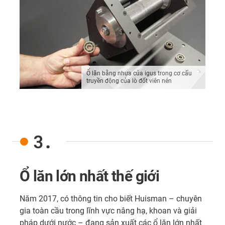
Ổ lăn bằng nhựa của igus trong cơ cấu
truyền động của lò đốt viên nén
3.
Ổ lăn lớn nhất thế giới
Năm 2017, có thông tin cho biết Huisman – chuyên
gia toàn cầu trong lĩnh vực nâng hạ, khoan và giải
pháp dưới nước – đang sản xuất các ổ lăn lớn nhất