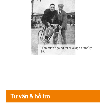
Hình minh họa người đi xe đạp từ thế kỷ
19.
Tư vấn & hỗ trợ