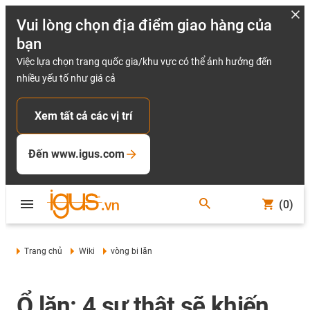
Vui lòng chọn địa điểm giao hàng của
bạn
Việc lựa chọn trang quốc gia/khu vực có thể ảnh hưởng đến
nhiều yếu tố như giá cả
Xem tất cả các vị trí
Đến www.igus.com
(0)
Trang chủ
Wiki
vòng bi lăn
Ổ lăn: 4 sự thật sẽ khiến