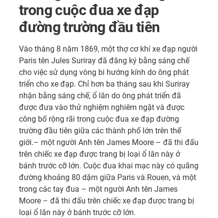
trong cuộc đua xe đạp
đường trường đầu tiên
Vào tháng 8 năm 1869, một thợ cơ khí xe đạp người
Paris tên Jules Suriray đã đăng ký bằng sáng chế
cho việc sử dụng vòng bi hướng kính do ông phát
triển cho xe đạp. Chỉ hơn ba tháng sau khi Suriray
nhận bằng sáng chế, ổ lăn do ông phát triển đã
được đưa vào thử nghiệm nghiêm ngặt và được
công bố rộng rãi trong cuộc đua xe đạp đường
trường đầu tiên giữa các thành phố lớn trên thế
giới.– một người Anh tên James Moore – đã thi đấu
trên chiếc xe đạp được trang bị loại ổ lăn này ở
bánh trước cỡ lớn. Cuộc đua khai mạc này có quãng
đường khoảng 80 dặm giữa Paris và Rouen, và một
trong các tay đua – một người Anh tên James
Moore – đã thi đấu trên chiếc xe đạp được trang bị
loại ổ lăn này ở bánh trước cỡ lớn.