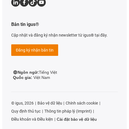
Bản tin igus®
Cập nhật và đăng ký nhận newsletter từ igus® tại đây.
Đăng ký nhận bản tin
Ngôn ngữ:
Tiếng Việt
Quốc gia:
Việt Nam
©
igus, 2026
Bảo vệ dữ liệu
Chính sách cookie
Quy định thủ tục
Thông tin pháp lý (Imprint)
Điều khoản và Điều kiện
Cài đặt bảo vệ dữ liệu