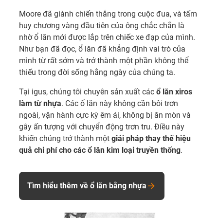
Moore đã giành chiến thắng trong cuộc đua, và tấm
huy chương vàng đầu tiên của ông chắc chắn là
nhờ ổ lăn mới được lắp trên chiếc xe đạp của mình.
Như bạn đã đọc, ổ lăn đã khẳng định vai trò của
mình từ rất sớm và trở thành một phần không thể
thiếu trong đời sống hằng ngày của chúng ta.
Tại igus, chúng tôi chuyên sản xuất các
ổ lăn xiros
làm từ nhựa
. Các ổ lăn này không cần bôi trơn
ngoài, vận hành cực kỳ êm ái, không bị ăn mòn và
gây ấn tượng với chuyển động trơn tru. Điều này
khiến chúng trở thành một
giải pháp thay thế hiệu
quả chi phí cho các ổ lăn kim loại truyền thống
.
Tìm hiểu thêm về ổ lăn bằng nhựa