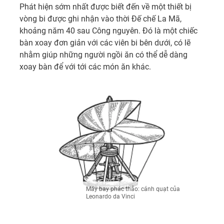
Phát hiện sớm nhất được biết đến về một thiết bị
vòng bi được ghi nhận vào thời Đế chế La Mã,
khoảng năm 40 sau Công nguyên. Đó là một chiếc
bàn xoay đơn giản với các viên bi bên dưới, có lẽ
nhằm giúp những người ngồi ăn có thể dễ dàng
xoay bàn để với tới các món ăn khác.
Máy bay phác thảo: cánh quạt của
Leonardo da Vinci