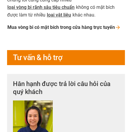
loại vòng bi rãnh sâu tiêu chuẩn
không có mặt bích
được làm từ nhiều
loại vật liệu
khác nhau.
Mua vòng bi có mặt bích trong cửa hàng trực
tuyến
Tư vấn & hỗ trợ
Hân hạnh được trả lời câu hỏi của
quý khách