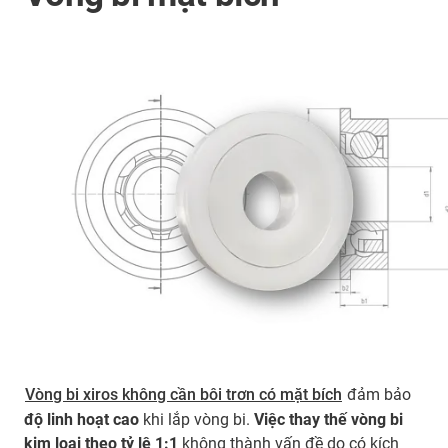
Vòng bi xiros không cần bôi trơn có mặt bích
đảm bảo
độ linh hoạt cao
khi lắp vòng bi.
Việc thay thế vòng bi
kim loại theo tỷ lệ 1:1
không thành vấn đề do có kích