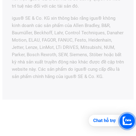
trí tuệ nào đối với các tài sản đó.
igus® SE & Co. KG xin thông báo rằng igus® không
kinh doanh các sản phẩm của Allen Bradley, B&R,
Baumüller, Beckhoff, Lahr, Control Techniques, Danaher
Motion, ELAU, FAGOR, FANUC, Festo, Heidenhain,
Jetter, Lenze, LinMot, LTi DRiVES, Mitsubishi, NUM,
Parker, Bosch Rexroth, SEW, Siemens, Stöber hoặc bất
kỳ nhà sản xuất truyền động nào khác được đề cập trên
website này. Các sản phẩm do igus® cung cấp đều là
sản phẩm chính hãng của igus® SE & Co. KG.
Chat hỗ trợ