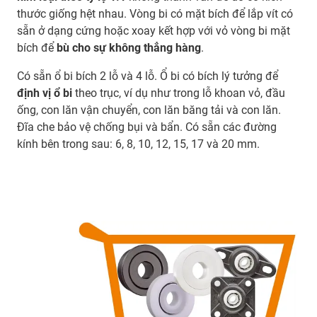
thước giống hệt nhau. Vòng bi có mặt bích để lắp vít có
sẵn ở dạng cứng hoặc xoay kết hợp với vỏ vòng bi mặt
bích để
bù cho sự không thẳng hàng
.
Có sẵn ổ bi bích 2 lỗ và 4 lỗ. Ổ bi có bích lý tưởng để
định vị
ổ bi
theo trục, ví dụ như trong lỗ khoan vỏ, đầu
ống, con lăn vận chuyển, con lăn băng tải và con lăn.
Đĩa che bảo vệ chống bụi và bẩn. Có sẵn các đường
kính bên trong sau: 6, 8, 10, 12, 15, 17 và 20 mm.