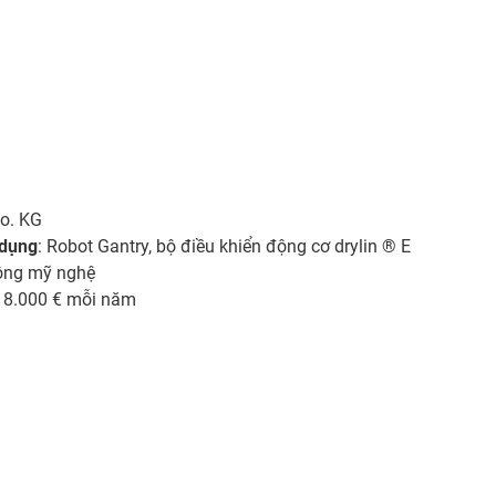
o. KG
 dụng
: Robot Gantry, bộ điều khiển động cơ drylin ® E
công mỹ nghệ
hí 8.000 € mỗi năm