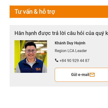
Tư vấn & hỗ trợ
Hân hạnh được trả lời câu hỏi của quý 
Khánh Duy Huỳnh
Region LCA Leader
+84 90 929 44 87
Gửi e-mail