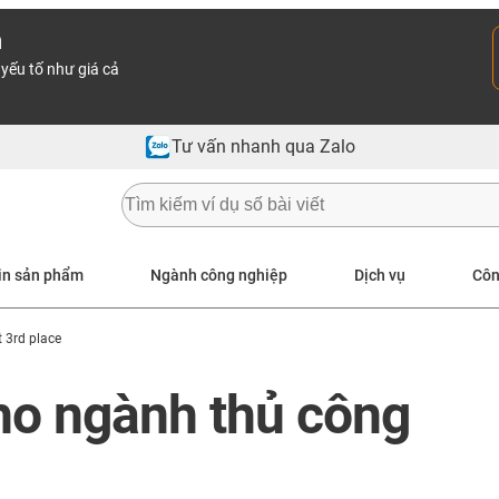
n
yếu tố như giá cả
Tư vấn nhanh qua Zalo
in sản phẩm
Ngành công nghiệp
Dịch vụ
Côn
 3rd place
ho ngành thủ công