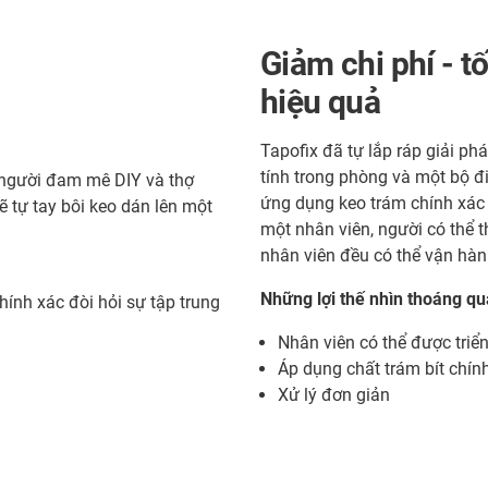
Giảm chi phí - t
hiệu quả
Tapofix đã tự lắp ráp giải p
tính trong phòng và một bộ đ
 người đam mê DIY và thợ
ứng dụng keo trám chính xác
 tự tay bôi keo dán lên một
một nhân viên, người có thể t
nhân viên đều có thể vận hành 
Những lợi thế nhìn thoáng qu
hính xác đòi hỏi sự tập trung
Nhân viên có thể được triển
Áp dụng chất trám bít chí
Xử lý đơn giản