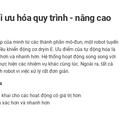
ối ưu hóa quy trình - nâng cao
háp của mình từ các thành phần mô-đun, một robot tuyến
iều khiển động cơ dryin E. Ưu điểm của tự động hóa là
 hơn và nhanh hơn. Hệ thống hoạt động song song với
hực hiện các nhiệm vụ khác cùng lúc. Ngoài ra, tất cả
robot vì việc xử lý rất đơn giản.
a
 khai cho các hoạt động có giá trị hơn
nh xác hơn và nhanh hơn