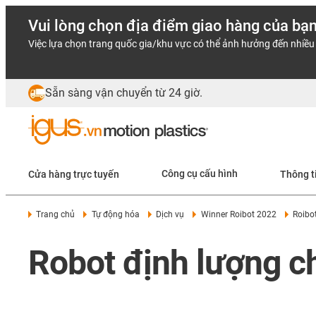
Vui lòng chọn địa điểm giao hàng của bạ
Việc lựa chọn trang quốc gia/khu vực có thể ảnh hưởng đến nhiều 
Sẵn sàng vận chuyển từ 24 giờ.
Cửa hàng trực tuyến
Công cụ cấu hình
Thông t
Trang chủ
Tự động hóa
Dịch vụ
Winner Roibot 2022
Roibot
Robot định lượng c