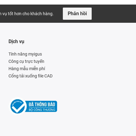
Phản hồi
ch vụ tốt hơn cho khách hàng.
Dịch vụ
Tính năng myigus
Công cụ trực tuyến
Hàng mẫu miễn phí
Cổng tải xuống file CAD