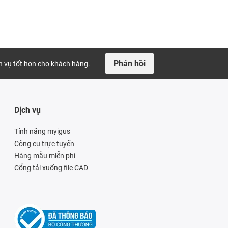
Phản hồi
ch vụ tốt hơn cho khách hàng.
Dịch vụ
Tính năng myigus
Công cụ trực tuyến
Hàng mẫu miễn phí
Cổng tải xuống file CAD