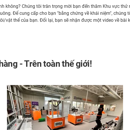
h không? Chúng tôi trân trọng mời bạn đến thăm Khu vực thử n
vuông. Để cung cấp cho bạn "bằng chứng về khái niệm", chúng tôi
ôi/vật thể của bạn. Đổi lại, bạn sẽ nhận được một video về bài k
àng - Trên toàn thế giới!