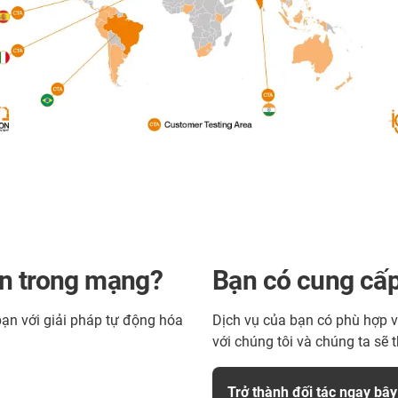
ần trong mạng?
Bạn có cung cấp
 bạn với giải pháp tự động hóa
Dịch vụ của bạn có phù hợp v
với chúng tôi và chúng ta sẽ 
Trở thành đối tác ngay bây