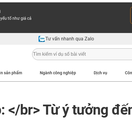
n
yếu tố như giá cả
Tư vấn nhanh qua Zalo
in sản phẩm
Ngành công nghiệp
Dịch vụ
Côn
p: </br> Từ ý tưởng đế