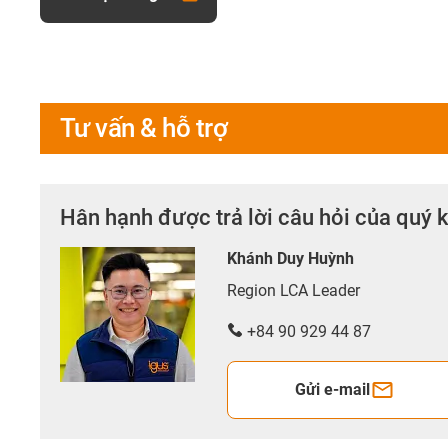
Tư vấn & hỗ trợ
Hân hạnh được trả lời câu hỏi của quý 
Khánh Duy Huỳnh
Region LCA Leader
+84 90 929 44 87
Gửi e-mail