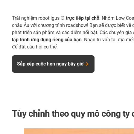
Trải nghiệm robot igus ®
trực tiếp tại chỗ
. Nhóm Low Cos
châu Âu với chương trình roadshow! Bạn sẽ được biết về 
phát triển sản phẩm và các điểm nổi bật. Các chuyên gia sẽ
lập trình ứng dụng riêng của bạn
. Nhận tư vấn tại địa đi
để đặt câu hỏi cụ thể.
Sắp xếp cuộc hẹn ngay bây giờ
Tùy chỉnh theo quy mô công ty 