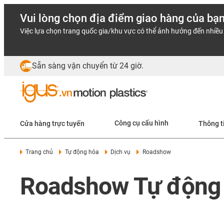
Vui lòng chọn địa điểm giao hàng của bạ
Việc lựa chọn trang quốc gia/khu vực có thể ảnh hưởng đến nhiều 
Sẵn sàng vận chuyển từ 24 giờ.
Cửa hàng trực tuyến
Công cụ cấu hình
Thông t
Trang chủ
Tự động hóa
Dịch vụ
Roadshow
Roadshow Tự động h