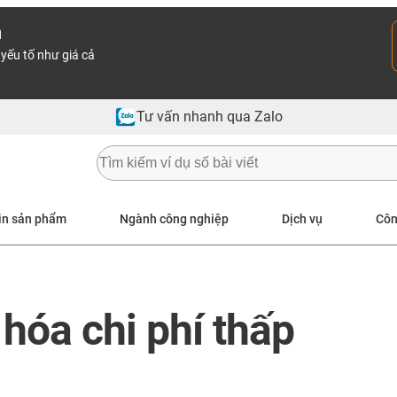
n
yếu tố như giá cả
Tư vấn nhanh qua Zalo
in sản phẩm
Ngành công nghiệp
Dịch vụ
Côn
óa chi phí thấp