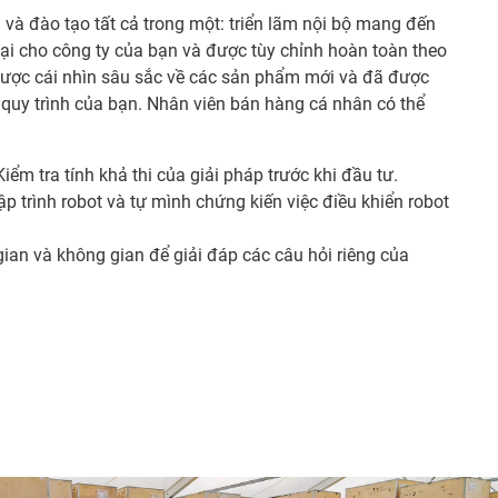
i và đào tạo tất cả trong một: triển lãm nội bộ mang đến
ại cho công ty của bạn và được tùy chỉnh hoàn toàn theo
được cái nhìn sâu sắc về các sản phẩm mới và đã được
quy trình của bạn. Nhân viên bán hàng cá nhân có thể
 Kiểm tra tính khả thi của giải pháp trước khi đầu tư.
lập trình robot và tự mình chứng kiến việc điều khiển robot
 gian và không gian để giải đáp các câu hỏi riêng của