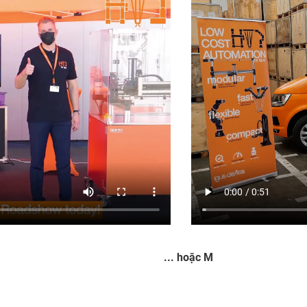
... hoặc M