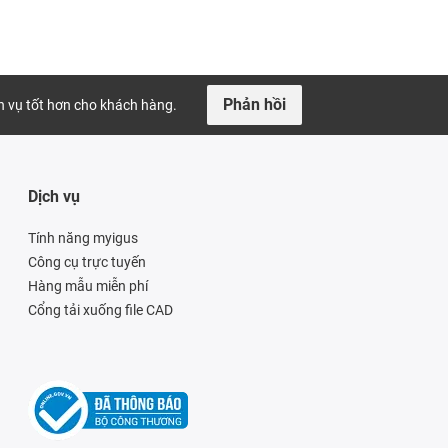
Phản hồi
ch vụ tốt hơn cho khách hàng.
Dịch vụ
Tính năng myigus
Công cụ trực tuyến
Hàng mẫu miễn phí
Cổng tải xuống file CAD