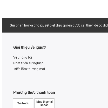
Gửi phản hồi và cho igus® biết điều gì nên được cải thiện để có dị
Giới thiệu về igus®
Về chúng tôi
Phát triển sự nghiệp
Triển lãm thương mại
Phương thức thanh toán
Mua theo tài
Trả trước
khoản