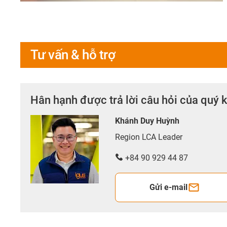
Tư vấn & hỗ trợ
Hân hạnh được trả lời câu hỏi của quý 
Khánh Duy Huỳnh
Region LCA Leader
+84 90 929 44 87
Gửi e-mail