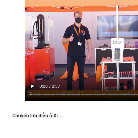
Chuyến lưu diễn ở XL...