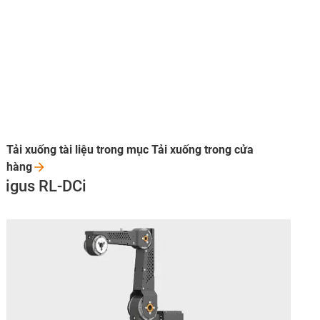
Tải xuống tài liệu trong mục Tải xuống trong cửa
hàng
igus RL-DCi