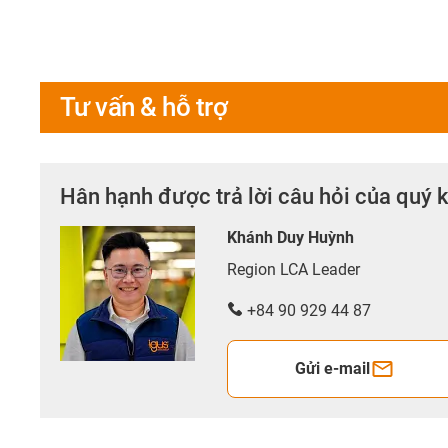
Tư vấn & hỗ trợ
Hân hạnh được trả lời câu hỏi của quý 
Khánh Duy Huỳnh
Region LCA Leader
+84 90 929 44 87
Gửi e-mail