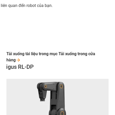
ó liên quan đến robot của bạn.
Tải xuống tài liệu trong mục Tải xuống trong cửa
hàng
igus RL-DP