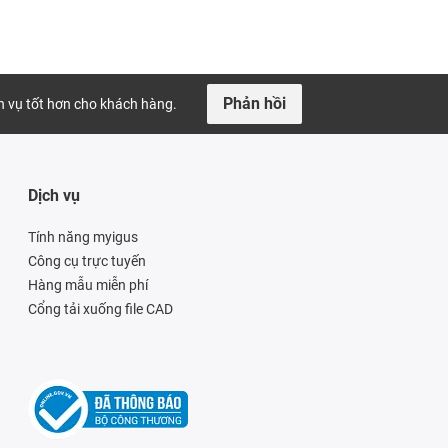
Phản hồi
ch vụ tốt hơn cho khách hàng.
Dịch vụ
Tính năng myigus
Công cụ trực tuyến
Hàng mẫu miễn phí
Cổng tải xuống file CAD