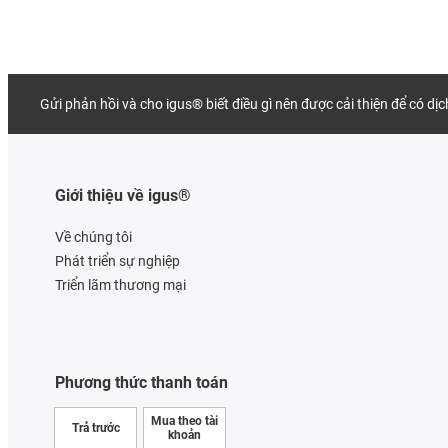
Gửi phản hồi và cho igus® biết điều gì nên được cải thiện để có dị
Giới thiệu về igus®
Về chúng tôi
Phát triển sự nghiệp
Triển lãm thương mại
Phương thức thanh toán
Mua theo tài
Trả trước
khoản