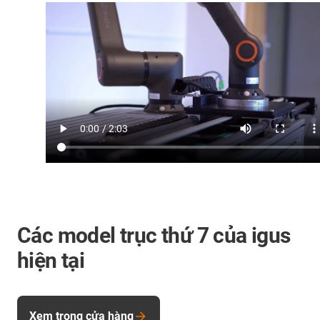
Các model trục thứ 7 của igus
hiện tại
Xem trong cửa hàng