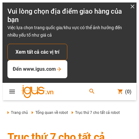
Vui lòng chọn địa điểm giao hàng của
bạn
Việc lựa chọn trang quốc gia/khu vực có thể ảnh hưởng đến
nhiều yếu tố như giá cả
Xem tất cả các vị trí
Đến www.igus.com
(0)
Trang chủ
Tổng quan về robot
Trục thứ 7 cho tất cả robot
Trục thứ 7 cho tất cả