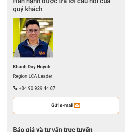
Hân hạnh được trả lời câu hỏi của
quý khách
Khánh Duy Huỳnh
Region LCA Leader
+84 90 929 44 87
Gửi e-mail
Báo giá và tư vấn trực tuyến