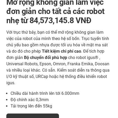
Mở rộng không gian làm việc
đơn giản cho tất cả các robot
nhẹ từ 84,573,145.8 VNĐ
Với trục thứ bảy, bạn có thể mở rộng không gian làm
việc của robot của mình theo hệ số bốn. Trục tuyến tính
chủ yếu bao gồm nhựa được tối ưu hóa về mặt ma sát
và do đó cho phép
Tiết kiệm chi phí cao
. Để tích hợp
đơn giản
Bộ chuyển đổi phù hợp
cho robot igus® ,
Universal Robots, Epson, Omron, Franka Emika, Doosan
và nhiều loại khác. Có sẵn. Kiểm soát diễn ra thông qua
I/O kỹ thuật số, URCap hoặc hệ thống điều khiển robot
igus.
Chiều dài hành trình lên tới 6.000mm
Độ chính xác 0,3mm
Tải trọng lên đến 55kg