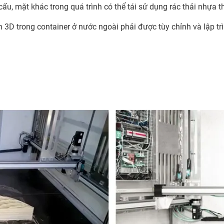
u, mặt khác trong quá trình có thể tái sử dụng rác thải nhựa t
n 3D trong container ở nước ngoài phải được tùy chỉnh và lập tr