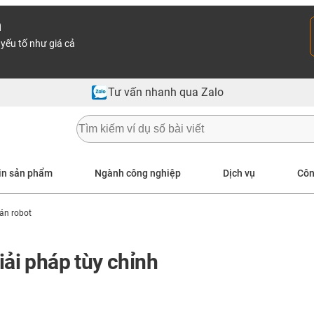
n
yếu tố như giá cả
Tư vấn nhanh qua Zalo
in sản phẩm
Ngành công nghiệp
Dịch vụ
Côn
 án robot
iải pháp tùy chỉnh