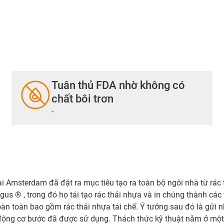
Tuân thủ FDA nhờ không có
chất bôi trơn
-
ại Amsterdam đã đặt ra mục tiêu tạo ra toàn bộ ngôi nhà từ rác
gus ® , trong đó họ tái tạo rác thải nhựa và in chúng thành c
oàn toàn bao gồm rác thải nhựa tái chế. Ý tưởng sau đó là gửi n
 động cơ bước đã được sử dụng. Thách thức kỹ thuật nằm ở một