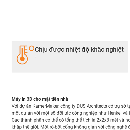
-
Chịu được nhiệt độ khắc nghiệt
-
Máy in 3D cho mặt tiền nhà
Với dự án KamerMaker, công ty DUS Architects có trụ sở t
một dự án với một số đối tác công nghiệp như Henkel và i
Các thành phần có thể có tổng thể tích là 2x2x3 mét và h
khắp thế giới. Một rô-bốt cổng không gian với công nghệ