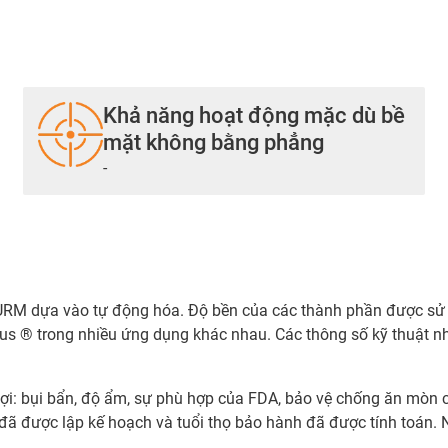
Khả năng hoạt động mặc dù bề
mặt không bằng phẳng
-
URM dựa vào tự động hóa. Độ bền của các thành phần được sử d
us ® trong nhiều ứng dụng khác nhau. Các thông số kỹ thuật 
 lợi: bụi bẩn, độ ẩm, sự phù hợp của FDA, bảo vệ chống ăn mòn c
 đã được lập kế hoạch và tuổi thọ bảo hành đã được tính toán. 