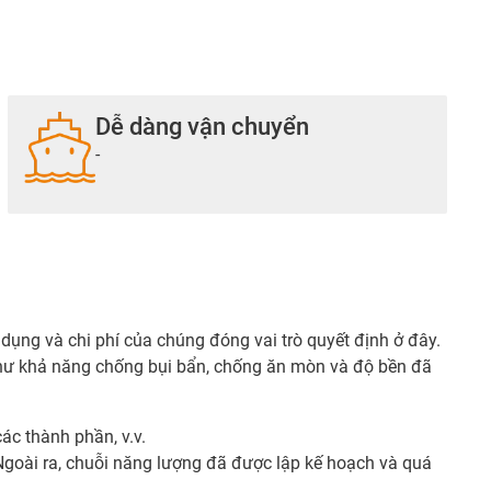
Dễ dàng vận chuyển
-
ụng và chi phí của chúng đóng vai trò quyết định ở đây.
như khả năng chống bụi bẩn, chống ăn mòn và độ bền đã
ác thành phần, v.v.
Ngoài ra, chuỗi năng lượng đã được lập kế hoạch và quá