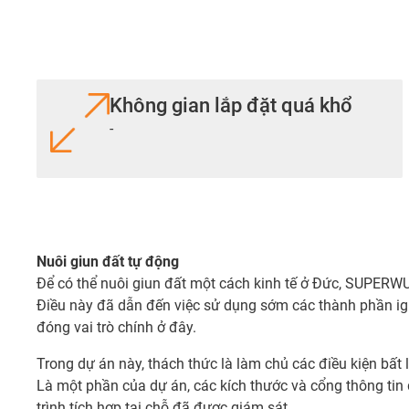
Không gian lắp đặt quá khổ
-
Nuôi giun đất tự động
Để có thể nuôi giun đất một cách kinh tế ở Đức, SUPERW
Điều này đã dẫn đến việc sử dụng sớm các thành phần ig
đóng vai trò chính ở đây.
Trong dự án này, thách thức là làm chủ các điều kiện bất
Là một phần của dự án, các kích thước và cổng thông tin
trình tích hợp tại chỗ đã được giám sát.