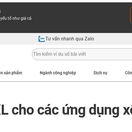
n
yếu tố như giá cả
Tư vấn nhanh qua Zalo
in sản phẩm
Ngành công nghiệp
Dịch vụ
Côn
L cho các ứng dụng xế