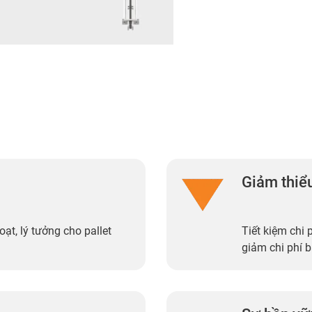
Giảm thiểu
ạt, lý tưởng cho pallet
Tiết kiệm chi 
giảm chi phí b