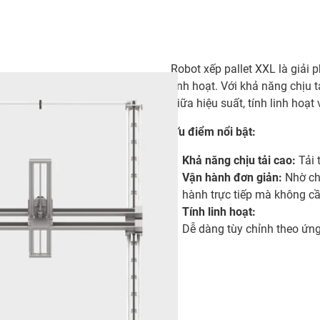
Robot xếp pallet XXL là giải 
linh hoạt. Với khả năng chịu
giữa hiệu suất, tính linh hoạt 
Ưu điểm nổi bật:
Khả năng chịu tải cao:
Tải 
Vận hành đơn giản:
Nhờ chứ
hành trực tiếp mà không cần
Tính linh hoạt:
Dễ dàng tùy chỉnh theo ứn