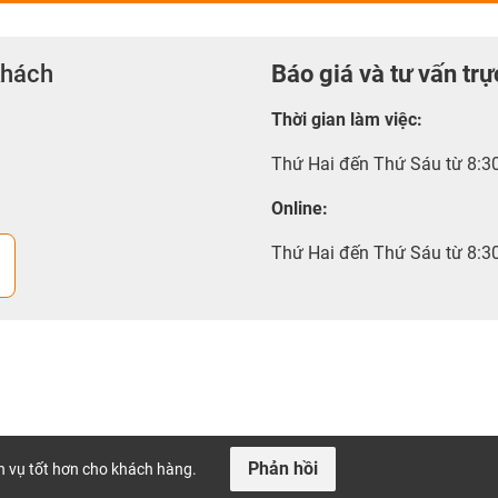
khách
Báo giá và tư vấn trự
Thời gian làm việc
:
Thứ Hai đến Thứ Sáu từ 8:3
Online:
Thứ Hai đến Thứ Sáu từ 8:3
Phản hồi
ch vụ tốt hơn cho khách hàng.