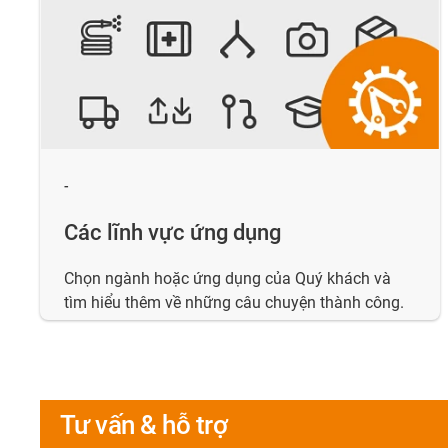
-
Các lĩnh vực ứng dụng
Chọn ngành hoặc ứng dụng của Quý khách và
tìm hiểu thêm về những câu chuyện thành công.
Tư vấn & hỗ trợ