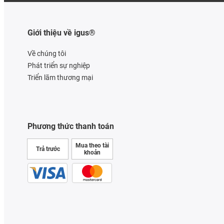
Giới thiệu về igus®
Về chúng tôi
Phát triển sự nghiệp
Triển lãm thương mại
Phương thức thanh toán
Mua theo tài
Trả trước
khoản