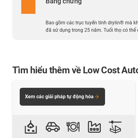
Bằng chứng
Bao gồm các trục tuyến tính drylin® mà k
đã sử dụng trong 25 năm. Tuổi thọ có thể
Tìm hiểu thêm về Low Cost Aut
Xem các giải pháp tự động hóa