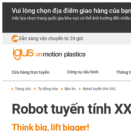
Vui lòng chọn địa điểm giao hàng của bạ
Việc lựa chọn trang quốc gia/khu vực có thể ảnh hưởng đến nhiều 
Sẵn sàng vận chuyển từ 24 giờ.
Cửa hàng trực tuyến
Công cụ cấu hình
Thông t
Trang chủ
Tự động hóa
Bản tin
Robot tuyến tính XXL
Robot tuyến tính XX
Think big, lift bigger!