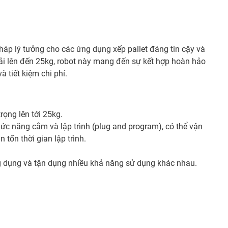
pháp lý tưởng cho các ứng dụng xếp pallet đáng tin cậy và
 tải lên đến 25kg, robot này mang đến sự kết hợp hoàn hảo
và tiết kiệm chi phí.
trọng lên tới 25kg.
c năng cắm và lập trình (plug and program), có thể vận
 tốn thời gian lập trình.
g dụng và tận dụng nhiều khả năng sử dụng khác nhau.