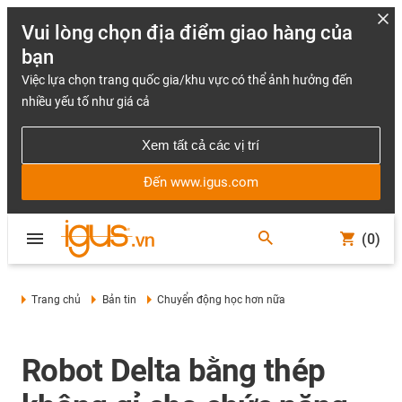
Vui lòng chọn địa điểm giao hàng của
bạn
Việc lựa chọn trang quốc gia/khu vực có thể ảnh hưởng đến
nhiều yếu tố như giá cả
Xem tất cả các vị trí
Đến www.igus.com
(0)
Trang chủ
Bản tin
Chuyển động học hơn nữa
Robot Delta bằng thép