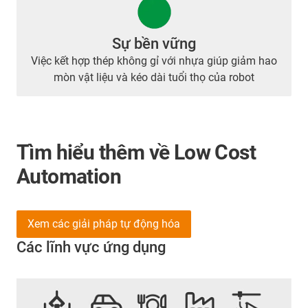
Sự bền vững
Việc kết hợp thép không gỉ với nhựa giúp giảm hao
mòn vật liệu và kéo dài tuổi thọ của robot
Tìm hiểu thêm về Low Cost
Automation
Xem các giải pháp tự động hóa
Các lĩnh vực ứng dụng