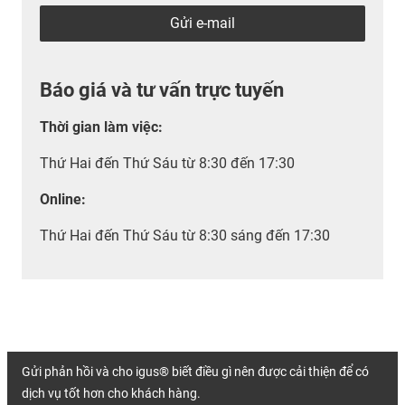
Gửi e-mail
Báo giá và tư vấn trực tuyến
Thời gian làm việc
:
Thứ Hai đến Thứ Sáu từ 8:30 đến 17:30
Online:
Thứ Hai đến Thứ Sáu từ 8:30 sáng đến 17:30
Gửi phản hồi và cho igus® biết điều gì nên được cải thiện để có
dịch vụ tốt hơn cho khách hàng.