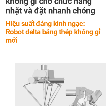
không gỉ cho chức năng
nhặt và đặt nhanh chóng
Hiệu suất đáng kinh ngạc:
Robot delta bằng thép không gỉ
mới
-