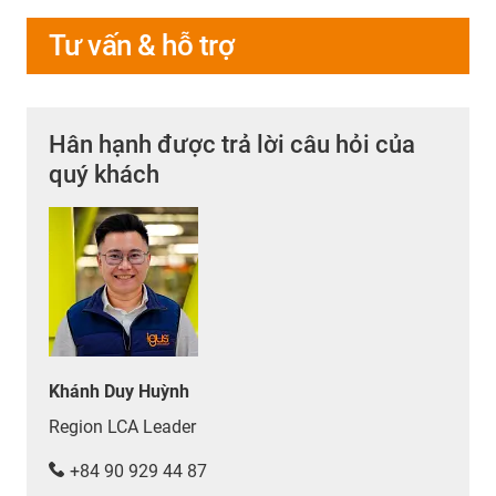
Tư vấn & hỗ trợ
Hân hạnh được trả lời câu hỏi của
quý khách
Khánh Duy Huỳnh
Region LCA Leader
+84 90 929 44 87