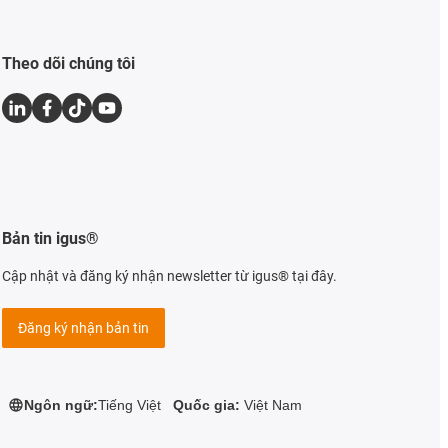
Theo dõi chúng tôi
Bản tin igus®
Cập nhật và đăng ký nhận newsletter từ igus® tại đây.
Đăng ký nhận bản tin
Ngôn ngữ:
Tiếng Việt
Quốc gia:
Việt Nam