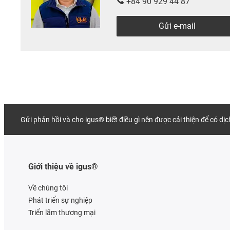
+84 90 929 44 87
Gửi e-mail
Gửi phản hồi và cho igus® biết điều gì nên được cải thiện để có dị
Giới thiệu về igus®
Về chúng tôi
Phát triển sự nghiệp
Triển lãm thương mại