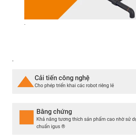
-
-
Cải tiến công nghệ
Cho phép triển khai các robot riêng lẻ
Bằng chứng
Khả năng tương thích sản phẩm cao nhờ sử dụ
chuẩn igus ®