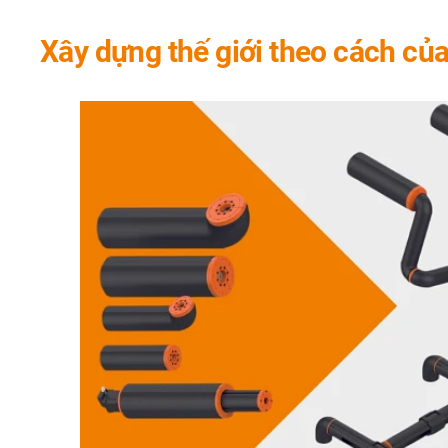
Xây dựng thế giới theo cách của