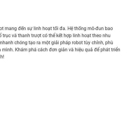
bot mang đến sự linh hoạt tối đa. Hệ thống mô-đun bao
 trục và thanh trượt có thể kết hợp linh hoạt theo nhu
 nhanh chóng tạo ra một giải pháp robot tùy chỉnh, phù
 mình. Khám phá cách đơn giản và hiệu quả để phát triển
h!