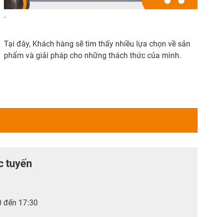
-
Tại đây, Khách hàng sẽ tìm thấy nhiều lựa chọn về sản
phẩm và giải pháp cho những thách thức của mình.
c tuyến
0 đến 17:30