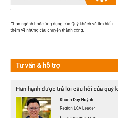
-
Chọn ngành hoặc ứng dụng của Quý khách và tìm hiểu
thêm về những câu chuyện thành công.
Tư vấn & hỗ trợ
Hân hạnh được trả lời câu hỏi của quý 
Khánh Duy Huỳnh
Region LCA Leader