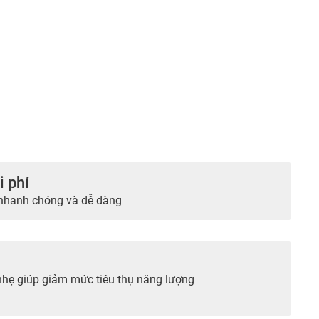
i phí
 nhanh chóng và dễ dàng
n nhẹ giúp giảm mức tiêu thụ năng lượng