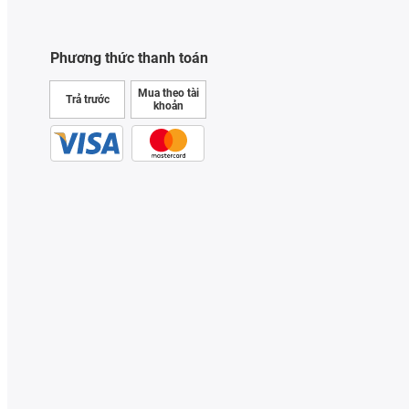
Phương thức thanh toán
Mua theo tài
Trả trước
khoản