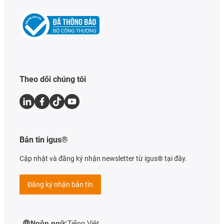
Theo dõi chúng tôi
Bản tin igus®
Cập nhật và đăng ký nhận newsletter từ igus® tại đây.
Đăng ký nhận bản tin
Ngôn ngữ:
Tiếng Việt