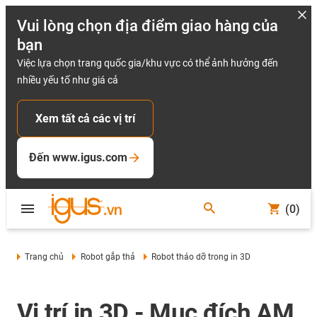
Vui lòng chọn địa điểm giao hàng của
bạn
Việc lựa chọn trang quốc gia/khu vực có thể ảnh hưởng đến
nhiều yếu tố như giá cả
Xem tất cả các vị trí
Đến www.igus.com
(0)
Trang chủ
Robot gắp thả
Robot tháo dỡ trong in 3D
Vị trí in 3D - Mục đích AM