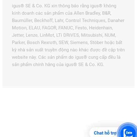
igus® SE & Co. KG xin thông báo rằng igus® không
kinh doanh các sản phẩm của Allen Bradley, B&R,
Baumüller, Beckhoff, Lahr, Control Techniques, Danaher
Motion, ELAU, FAGOR, FANUC, Festo, Heidenhain,
Jetter, Lenze, LinMot, LTi DRiVES, Mitsubishi, NUM,
Parker, Bosch Rexroth, SEW, Siemens, Stöber hoặc bất
kỳ nhà sản xuất truyền động nào khác được đề cập trên
website này. Các sản phẩm do igus® cung cấp đều là
sản phẩm chính hãng của igus® SE & Co. KG.
Chat hỗ trợ