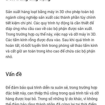
Sản xuất hàng loạt bằng máy in 3D cho phép toàn bộ
ngành công nghiệp sản xuất các thành phần tùy chỉnh
tiết kiệm chi phí. Các quy trình tự động là cần thiết để
đáp ứng nhu cầu cao về các bộ phận được sản xuất.
Trong trường hợp cụ thể này, việc nạp và dỡ máy in 3D.
Các tấm kính rỗng được đưa vào. Sau khi quá trình in
hoàn tất, rô-bốt tuyến tính trong phòng sẽ tháo tấm kính
và cất giữ an toàn trong kho cao để chứa các bộ phận
nhỏ.
Vấn đề
Để đảm bảo quá trình diễn ra suôn sẻ, trong trường hợp
đặc biệt này, can thiệp thủ công trong quá trình tải và dỡ
hàng được loại bỏ. Trong số những lý do khác, vì không
thể đảm bảo rằng thành phần đã cứng lại tại thời điểm