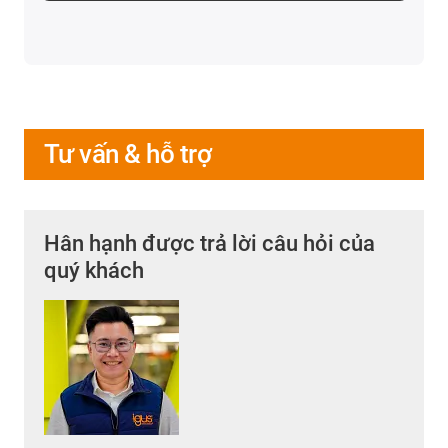
Tư vấn & hỗ trợ
Hân hạnh được trả lời câu hỏi của
quý khách