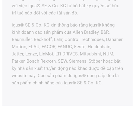
với việc igus® SE & Co. KG từ bỏ bất kỳ quyền sở hữu
trí tuệ nào đối với các tài sản đó.
igus® SE & Co. KG xin thông báo rằng igus® không
kinh doanh các sản phẩm của Allen Bradley, B&R,
Baumüller, Beckhoff, Lahr, Control Techniques, Danaher
Motion, ELAU, FAGOR, FANUC, Festo, Heidenhain,
Jetter, Lenze, LinMot, LTi DRiVES, Mitsubishi, NUM,
Parker, Bosch Rexroth, SEW, Siemens, Stöber hoặc bất
kỳ nhà sản xuất truyền động nào khác được đề cập trên
website này. Các sản phẩm do igus® cung cấp đều là
sản phẩm chính hãng của igus® SE & Co. KG.