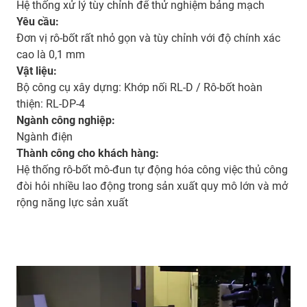
Hệ thống xử lý tùy chỉnh để thử nghiệm bảng mạch
Yêu cầu:
Đơn vị rô-bốt rất nhỏ gọn và tùy chỉnh với độ chính xác
cao là 0,1 mm
Vật liệu:
Bộ công cụ xây dựng: Khớp nối RL-D / Rô-bốt hoàn
thiện: RL-DP-4
Ngành công nghiệp:
Ngành điện
Thành công cho khách hàng:
Hệ thống rô-bốt mô-đun tự động hóa công việc thủ công
đòi hỏi nhiều lao động trong sản xuất quy mô lớn và mở
rộng năng lực sản xuất