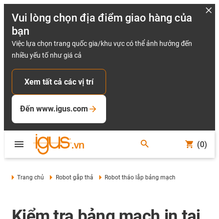
Vui lòng chọn địa điểm giao hàng của
bạn
Việc lựa chọn trang quốc gia/khu vực có thể ảnh hưởng đến
nhiều yếu tố như giá cả
Xem tất cả các vị trí
Đến www.igus.com
(0)
Trang chủ
Robot gắp thả
Robot tháo lắp bảng mạch
Kiểm tra bảng mạch in tại