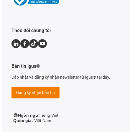
Theo dõi chúng tôi
Bản tin igus®
Cập nhật và đăng ký nhận newsletter từ igus® tại đây.
Đăng ký nhận bản tin
Ngôn ngữ:
Tiếng Việt
Quốc gia:
Việt Nam