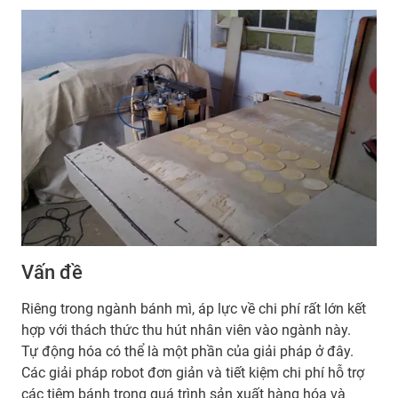
Vấn đề
Riêng trong ngành bánh mì, áp lực về chi phí rất lớn kết
hợp với thách thức thu hút nhân viên vào ngành này.
Tự động hóa có thể là một phần của giải pháp ở đây.
Các giải pháp robot đơn giản và tiết kiệm chi phí hỗ trợ
các tiệm bánh trong quá trình sản xuất hàng hóa và