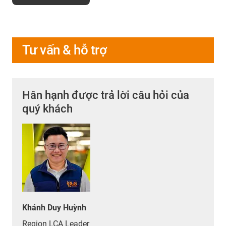
Tư vấn & hỗ trợ
Hân hạnh được trả lời câu hỏi của
quý khách
Khánh Duy Huỳnh
Region LCA Leader