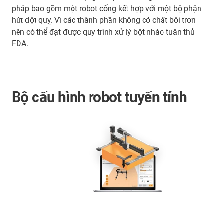
pháp bao gồm một robot cổng kết hợp với một bộ phận
hút đột quỵ. Vì các thành phần không có chất bôi trơn
nên có thể đạt được quy trình xử lý bột nhào tuân thủ
FDA.
Bộ cấu hình robot tuyến tính
-