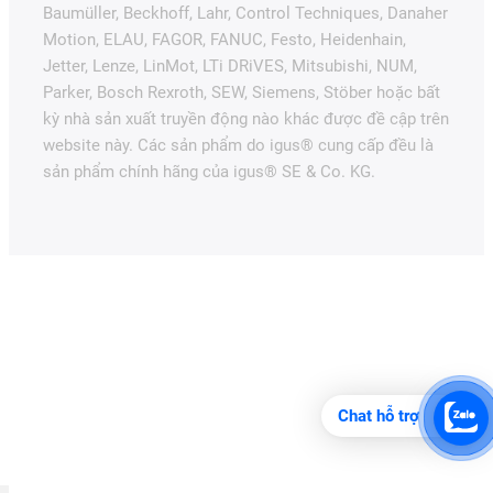
Baumüller, Beckhoff, Lahr, Control Techniques, Danaher
Motion, ELAU, FAGOR, FANUC, Festo, Heidenhain,
Jetter, Lenze, LinMot, LTi DRiVES, Mitsubishi, NUM,
Parker, Bosch Rexroth, SEW, Siemens, Stöber hoặc bất
kỳ nhà sản xuất truyền động nào khác được đề cập trên
website này. Các sản phẩm do igus® cung cấp đều là
sản phẩm chính hãng của igus® SE & Co. KG.
Chat hỗ trợ