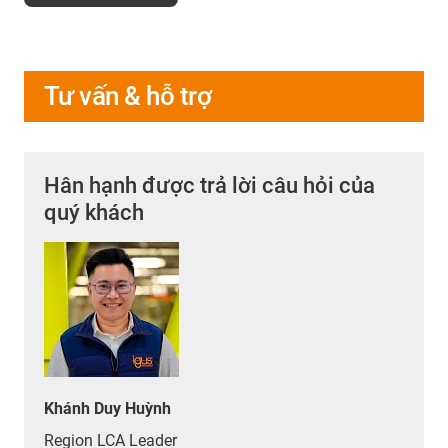
Tư vấn & hỗ trợ
Hân hạnh được trả lời câu hỏi của
quý khách
Khánh Duy Huỳnh
Region LCA Leader