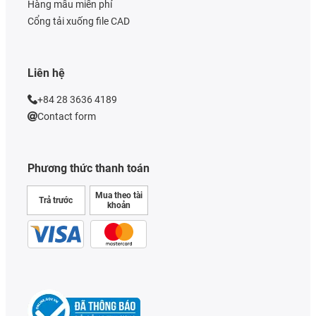
Hàng mẫu miễn phí
Cổng tải xuống file CAD
Liên hệ
+84 28 3636 4189
Contact form
Phương thức thanh toán
Mua theo tài
Trả trước
khoản