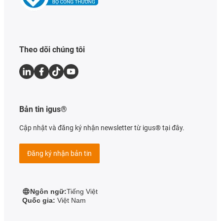
Theo dõi chúng tôi
Bản tin igus®
Cập nhật và đăng ký nhận newsletter từ igus® tại đây.
Đăng ký nhận bản tin
Ngôn ngữ:
Tiếng Việt
Quốc gia:
Việt Nam