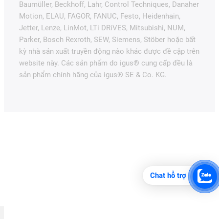
Baumüller, Beckhoff, Lahr, Control Techniques, Danaher
Motion, ELAU, FAGOR, FANUC, Festo, Heidenhain,
Jetter, Lenze, LinMot, LTi DRiVES, Mitsubishi, NUM,
Parker, Bosch Rexroth, SEW, Siemens, Stöber hoặc bất
kỳ nhà sản xuất truyền động nào khác được đề cập trên
website này. Các sản phẩm do igus® cung cấp đều là
sản phẩm chính hãng của igus® SE & Co. KG.
Chat hỗ trợ