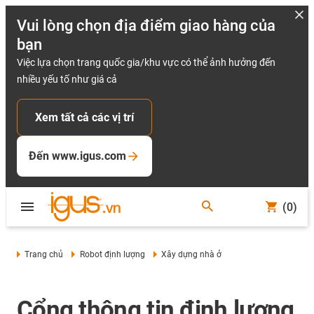
Vui lòng chọn địa điểm giao hàng của
bạn
Việc lựa chọn trang quốc gia/khu vực có thể ảnh hưởng đến
nhiều yếu tố như giá cả
Xem tất cả các vị trí
Đến www.igus.com
(0)
Trang chủ
Robot định lượng
Xây dựng nhà ở
Cổng thông tin định lượng