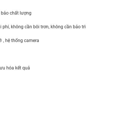
 bảo chất lượng
i phí, không cần bôi trơn, không cần bảo trì
® , hệ thống camera
i ưu hóa kết quả