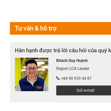
Tư vấn & hỗ trợ
Hân hạnh được trả lời câu hỏi của quý 
Khánh Duy Huỳnh
Region LCA Leader
+84 90 929 44 87
Gửi e-mail