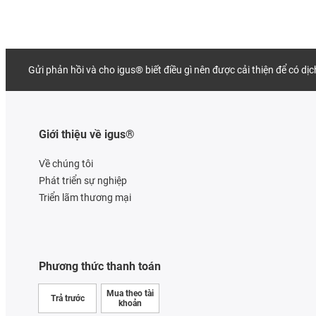
Gửi phản hồi và cho igus® biết điều gì nên được cải thiện để có dị
Giới thiệu về igus®
Về chúng tôi
Phát triển sự nghiệp
Triển lãm thương mại
Phương thức thanh toán
Mua theo tài
Trả trước
khoản