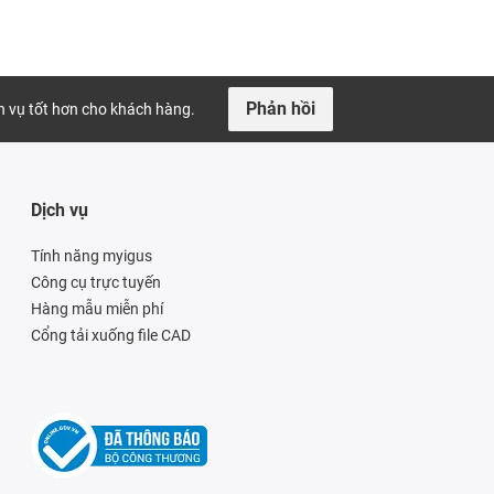
Phản hồi
ch vụ tốt hơn cho khách hàng.
Dịch vụ
Tính năng myigus
Công cụ trực tuyến
Hàng mẫu miễn phí
Cổng tải xuống file CAD