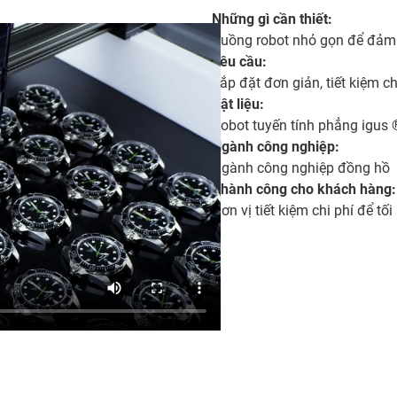
Những gì cần thiết:
Buồng robot nhỏ gọn để đảm
Yêu cầu:
Lắp đặt đơn giản, tiết kiệm ch
Vật liệu:
Robot tuyến tính phẳng igus 
Ngành công nghiệp:
Ngành công nghiệp đồng hồ
Thành công cho khách hàng:
Đơn vị tiết kiệm chi phí để tố