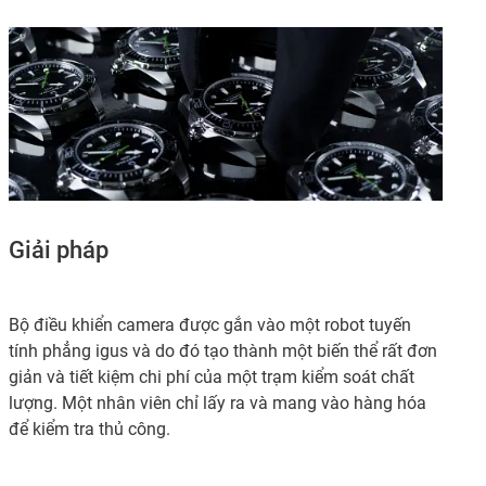
Giải pháp
Bộ điều khiển camera được gắn vào một robot tuyến
tính phẳng igus và do đó tạo thành một biến thể rất đơn
giản và tiết kiệm chi phí của một trạm kiểm soát chất
lượng. Một nhân viên chỉ lấy ra và mang vào hàng hóa
để kiểm tra thủ công.