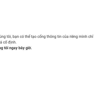
úng tôi, bạn có thể tạo cổng thông tin của riêng mình chỉ
á cố định.
g tôi ngay bây giờ.