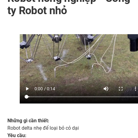
ty Robot nhỏ
Những gì cần thiết:
Robot delta nhẹ để loại bỏ cỏ dại
Yêu cầu: