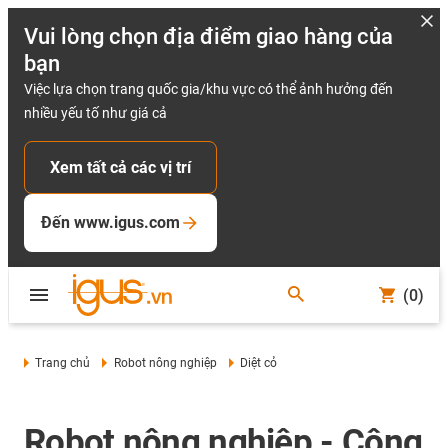
Vui lòng chọn địa điểm giao hàng của
bạn
Việc lựa chọn trang quốc gia/khu vực có thể ảnh hưởng đến
nhiều yếu tố như giá cả
Xem tất cả các vị trí
Đến www.igus.com
(0)
Trang chủ
Robot nông nghiệp
Diệt cỏ
Robot nông nghiệp - Công