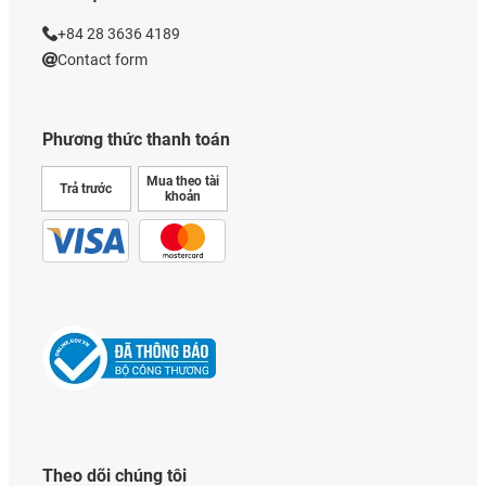
+84 28 3636 4189
Contact form
Phương thức thanh toán
Mua theo tài
Trả trước
khoản
Theo dõi chúng tôi