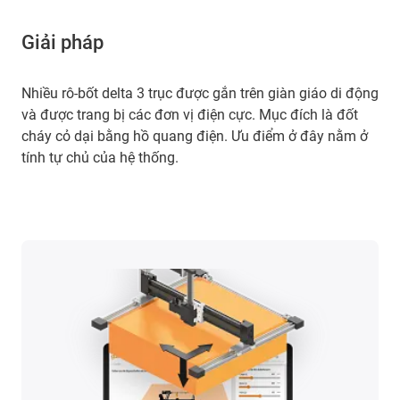
Giải pháp
Nhiều rô-bốt delta 3 trục được gắn trên giàn giáo di động
và được trang bị các đơn vị điện cực. Mục đích là đốt
cháy cỏ dại bằng hồ quang điện. Ưu điểm ở đây nằm ở
tính tự chủ của hệ thống.