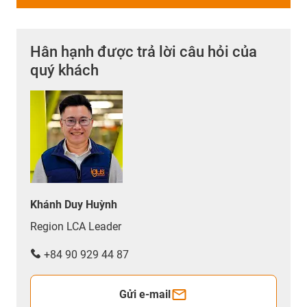
Hân hạnh được trả lời câu hỏi của
quý khách
Khánh Duy Huỳnh
Region LCA Leader
+84 90 929 44 87
Gửi e-mail