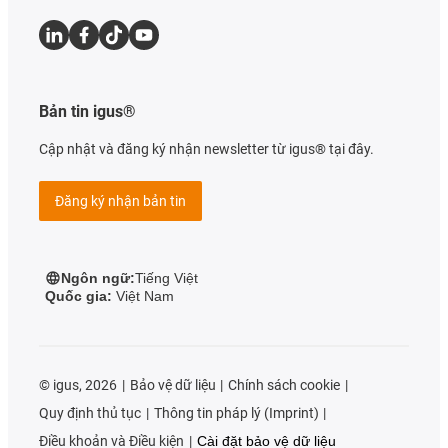
Bản tin igus®
Cập nhật và đăng ký nhận newsletter từ igus® tại đây.
Đăng ký nhận bản tin
Ngôn ngữ:
Tiếng Việt
Quốc gia:
Việt Nam
©
igus, 2026
Bảo vệ dữ liệu
Chính sách cookie
Quy định thủ tục
Thông tin pháp lý (Imprint)
Điều khoản và Điều kiện
Cài đặt bảo vệ dữ liệu