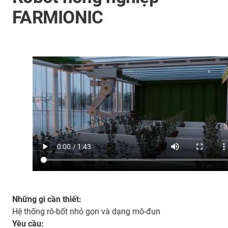
FARMIONIC
Những gì cần thiết:
Hệ thống rô-bốt nhỏ gọn và dạng mô-đun
Yêu cầu: