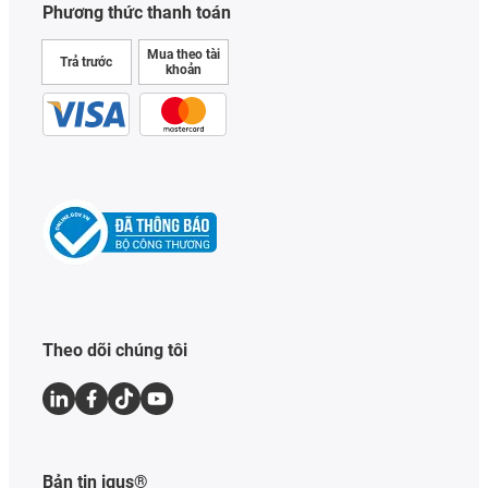
Phương thức thanh toán
Mua theo tài
Trả trước
khoản
Theo dõi chúng tôi
Bản tin igus®