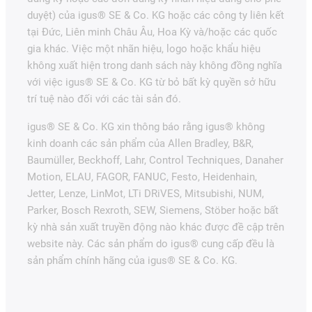
duyệt) của igus® SE & Co. KG hoặc các công ty liên kết
tại Đức, Liên minh Châu Âu, Hoa Kỳ và/hoặc các quốc
gia khác. Việc một nhãn hiệu, logo hoặc khẩu hiệu
không xuất hiện trong danh sách này không đồng nghĩa
với việc igus® SE & Co. KG từ bỏ bất kỳ quyền sở hữu
trí tuệ nào đối với các tài sản đó.
igus® SE & Co. KG xin thông báo rằng igus® không
kinh doanh các sản phẩm của Allen Bradley, B&R,
Baumüller, Beckhoff, Lahr, Control Techniques, Danaher
Motion, ELAU, FAGOR, FANUC, Festo, Heidenhain,
Jetter, Lenze, LinMot, LTi DRiVES, Mitsubishi, NUM,
Parker, Bosch Rexroth, SEW, Siemens, Stöber hoặc bất
kỳ nhà sản xuất truyền động nào khác được đề cập trên
website này. Các sản phẩm do igus® cung cấp đều là
sản phẩm chính hãng của igus® SE & Co. KG.