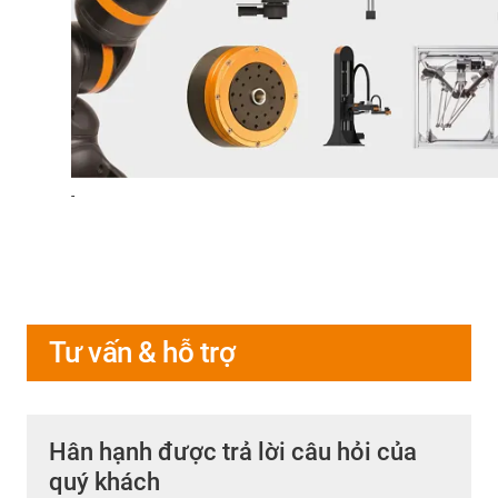
-
Tư vấn & hỗ trợ
Hân hạnh được trả lời câu hỏi của
quý khách