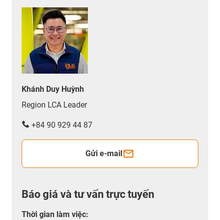
Khánh Duy Huỳnh
Region LCA Leader
+84 90 929 44 87
Gửi e-mail
Báo giá và tư vấn trực tuyến
Thời gian làm việc
: