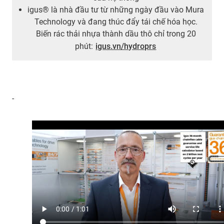
igus® là nhà đầu tư từ những ngày đầu vào Mura
Technology và đang thúc đẩy tái chế hóa học.
Biến rác thải nhựa thành dầu thô chỉ trong 20
phút:
igus.vn/hydroprs
-