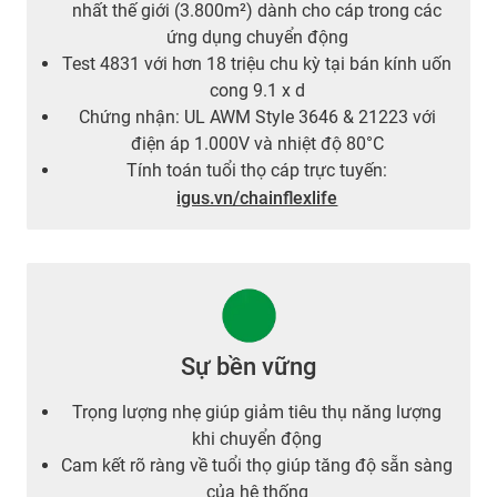
nhất thế giới (3.800m²) dành cho cáp trong các
ứng dụng chuyển động
Test 4831 với hơn 18 triệu chu kỳ tại bán kính uốn
cong 9.1 x d
Chứng nhận: UL AWM Style 3646 & 21223 với
điện áp 1.000V và nhiệt độ 80°C
Tính toán tuổi thọ cáp trực tuyến:
igus.vn/chainflexlife
Sự bền vững
Trọng lượng nhẹ giúp giảm tiêu thụ năng lượng
khi chuyển động
Cam kết rõ ràng về tuổi thọ giúp tăng độ sẵn sàng
của hệ thống