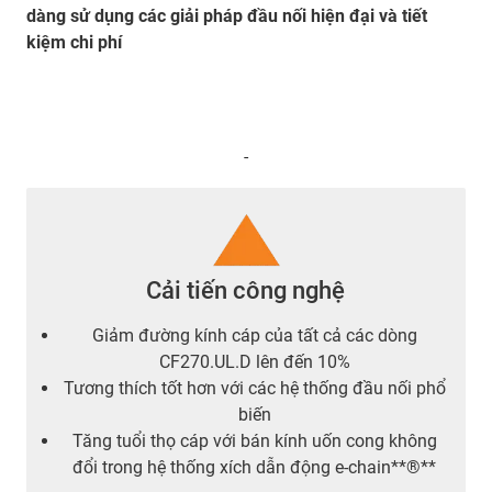
dàng sử dụng các giải pháp đầu nối hiện đại và tiết
kiệm chi phí
-
Cải tiến công nghệ
Giảm đường kính cáp của tất cả các dòng
CF270.UL.D lên đến 10%
Tương thích tốt hơn với các hệ thống đầu nối phổ
biến
Tăng tuổi thọ cáp với bán kính uốn cong không
đổi trong hệ thống xích dẫn động e-chain**®**