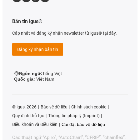
Bản tin igus®
Cập nhật và đăng ký nhận newsletter từ igus® tại đây.
Đăng ký nhận bản tin
Ngôn ngữ:
Tiếng Việt
Quốc gia:
Việt Nam
©
igus, 2026
Bảo vệ dữ liệu
Chính sách cookie
Quy định thủ tục
Thông tin pháp lý (Imprint)
Điều khoản và Điều kiện
Cài đặt bảo vệ dữ liệu
Các thuật ngữ “Apiro”, “AutoChain”, “CFRIP”, “chainflex”,