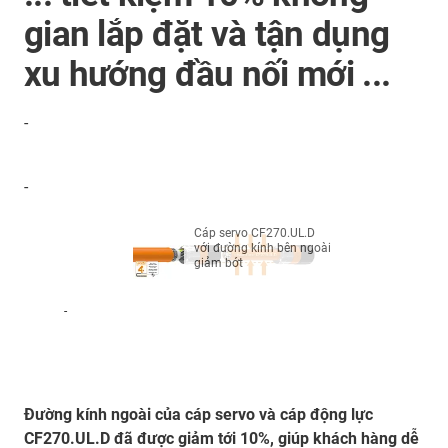
gian lắp đặt và tận dụng
xu hướng đầu nối mới ...
-
-
Cáp servo CF270.UL.D
với đường kính bên ngoài
giảm bớt
-
Đường kính ngoài của cáp servo và cáp động lực
CF270.UL.D đã được giảm tới 10%, giúp khách hàng dễ