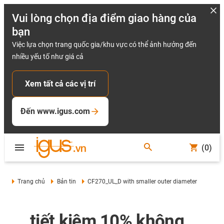
Vui lòng chọn địa điểm giao hàng của
bạn
Việc lựa chọn trang quốc gia/khu vực có thể ảnh hưởng đến
nhiều yếu tố như giá cả
Xem tất cả các vị trí
Đến www.igus.com
(0)
Trang chủ
Bản tin
CF270_UL_D with smaller outer diameter
... tiết kiệm 10% không