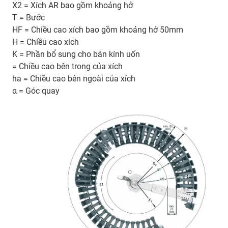
X2 = Xích AR bao gồm khoảng hở
T = Bước
HF = Chiều cao xích bao gồm khoảng hở 50mm
H = Chiều cao xích
K = Phần bổ sung cho bán kính uốn
= Chiều cao bên trong của xích
ha = Chiều cao bên ngoài của xích
α = Góc quay