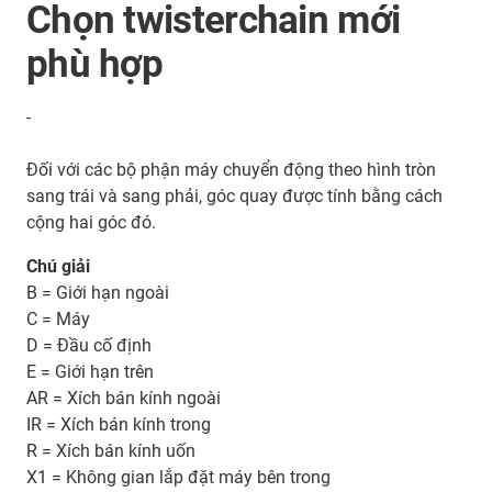
Chọn twisterchain mới
phù hợp
-
Đối với các bộ phận máy chuyển động theo hình tròn
sang trái và sang phải, góc quay được tính bằng cách
cộng hai góc đó.
Chú giải
B = Giới hạn ngoài
C = Máy
D = Đầu cố định
E = Giới hạn trên
AR = Xích bán kính ngoài
IR = Xích bán kính trong
R = Xích bán kính uốn
X1 = Không gian lắp đặt máy bên trong