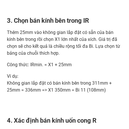
3. Chọn bán kính bên trong IR
Thêm 25mm vào không gian lắp đặt có sẵn của bán
kính bên trong rồi chọn X1 lớn nhất của xích. Giá trị đã
chọn sẽ cho kết quả là chiều rộng tối đa Bi. Lựa chọn từ
bảng của chuỗi thích hợp.
Công thức: IRmin. = X1 + 25mm
Ví dụ:
Không gian lắp đặt có bán kính bên trong 311mm +
25mm = 336mm => X1 350mm = Bi 11 (108mm)
4. Xác định bán kính uốn cong R