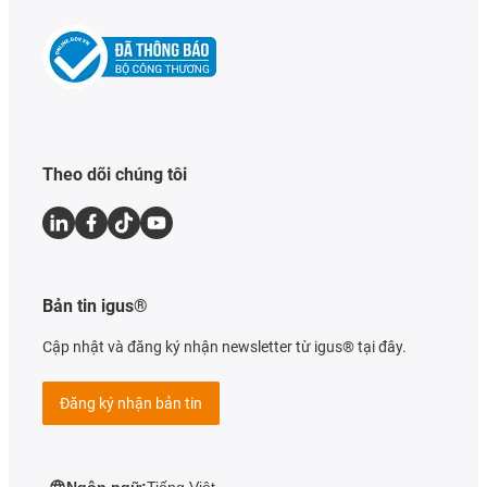
Theo dõi chúng tôi
Bản tin igus®
Cập nhật và đăng ký nhận newsletter từ igus® tại đây.
Đăng ký nhận bản tin
Ngôn ngữ:
Tiếng Việt