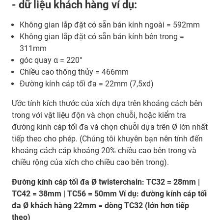
- dữ liệu khách hàng ví dụ:
Không gian lắp đặt có sẵn bán kính ngoài = 592mm
Không gian lắp đặt có sẵn bán kính bên trong =
311mm
góc quay α = 220°
Chiều cao thông thủy = 466mm
Đường kính cáp tối đa = 22mm (7,5xd)
Ước tính kích thước của xích dựa trên khoảng cách bên
trong với vật liệu độn và chọn chuỗi, hoặc kiểm tra
đường kính cáp tối đa và chọn chuỗi dựa trên Ø lớn nhất
tiếp theo cho phép. (Chúng tôi khuyên bạn nên tính đến
khoảng cách cáp khoảng 20% chiều cao bên trong và
chiều rộng của xích cho chiều cao bên trong).
Đường kính cáp tối đa Ø twisterchain: TC32 = 28mm |
TC42 = 38mm | TC56 = 50mm Ví dụ: đường kính cáp tối
đa Ø khách hàng 22mm = dòng TC32 (lớn hơn tiếp
theo)