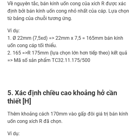
Về nguyên tắc, bán kính uốn cong của xích R được xác
định bởi bán kính uốn cong nhỏ nhất của cáp. Lựa chọn
từ bảng của chuỗi tương ứng.
Ví dụ:
1. Ø 22mm (7,5xd) => 22mm x 7,5 = 165mm bán kính
uốn cong cáp tối thiểu.
2. 165 =>R 175mm (lựa chọn lớn hơn tiếp theo) kết quả
=> Mã số sản phẩm TC32.11.175/500
5. Xác định chiều cao khoảng hở cần
thiết [H]
Thêm khoảng cách 170mm vào gấp đôi giá trị bán kính
uốn cong xích R đã chọn.
Ví dụ: