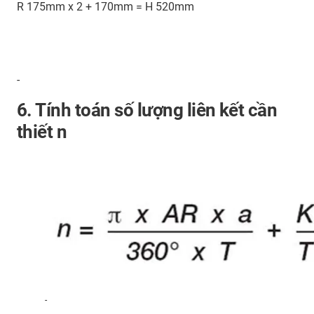
R 175mm x 2 + 170mm = H 520mm
-
6. Tính toán số lượng liên kết cần
thiết n
-