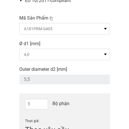
EU 10/2011-compliant
Mã Sản Phẩm
Ø d1 [mm]
Outer diameter d2 [mm]
Bộ phận
Thực giá: