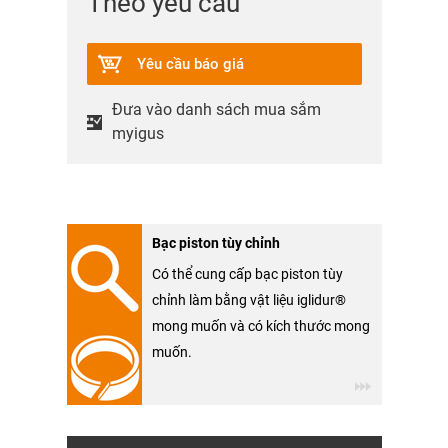
Theo yêu cầu
Yêu cầu báo giá
Đưa vào danh sách mua sắm
myigus
Bạc piston tùy chỉnh
Có thể cung cấp bạc piston tùy
chỉnh làm bằng vật liệu iglidur®
mong muốn và có kích thước mong
muốn.