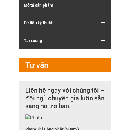
Mô tả sản phẩm
Dữ liệu kỹ thuật
Tải xuống
Tư vấn
Liên hệ ngay với chúng tôi –
đội ngũ chuyên gia luôn sẵn
sàng hỗ trợ bạn.
Phạm Thị Hồng Nhật (Sunny)