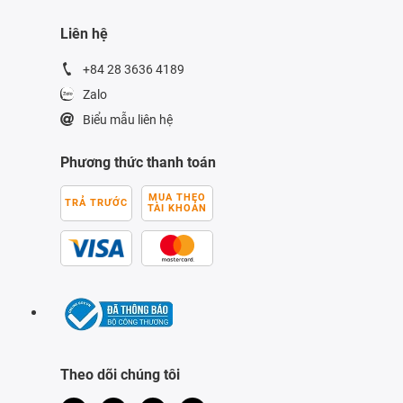
Liên hệ
+84 28 3636 4189
Zalo
Biểu mẫu liên hệ
Phương thức thanh toán
MUA THEO
TRẢ TRƯỚC
TÀI KHOẢN
Theo dõi chúng tôi