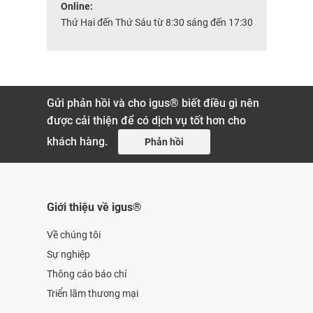
Online:
Thứ Hai đến Thứ Sáu từ 8:30 sáng đến 17:30
Gửi phản hồi và cho igus® biết điều gì nên
được cải thiện để có dịch vụ tốt hơn cho
khách hàng.
Phản hồi
Giới thiệu về igus®
Về chúng tôi
Sự nghiệp
Thông cáo báo chí
Triển lãm thương mại