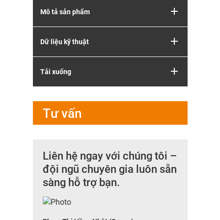
Mô tả sản phẩm
Dữ liệu kỹ thuật
Tải xuống
Tư vấn
Liên hệ ngay với chúng tôi –
đội ngũ chuyên gia luôn sẵn
sàng hỗ trợ bạn.