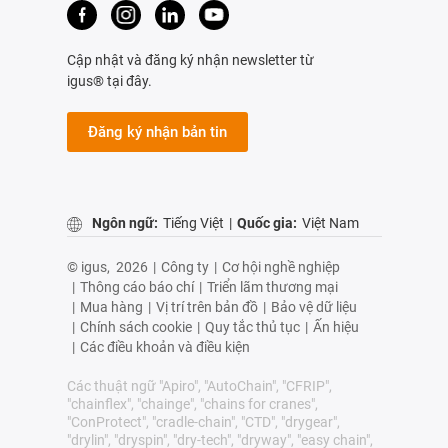
Cập nhật và đăng ký nhận newsletter từ
igus® tại đây.
Đăng ký nhận bản tin
Ngôn ngữ:
Tiếng Việt
|
Quốc gia:
Việt Nam
© igus,
2026
|
Công ty
|
Cơ hội nghề nghiệp
|
Thông cáo báo chí
|
Triển lãm thương mại
|
Mua hàng
|
Vị trí trên bản đồ
|
Bảo vệ dữ liệu
|
Chính sách cookie
|
Quy tắc thủ tục
|
Ấn hiệu
|
Các điều khoản và điều kiện
Các thuật ngữ "Apiro", "AutoChain", "CFRIP",
"chainflex", "chainge", "chains for cranes",
"ConProtect", "cradle-chain", "CTD", "drygear",
"drylin", "dryspin", "dry-tech", "dryway", "easy chain",