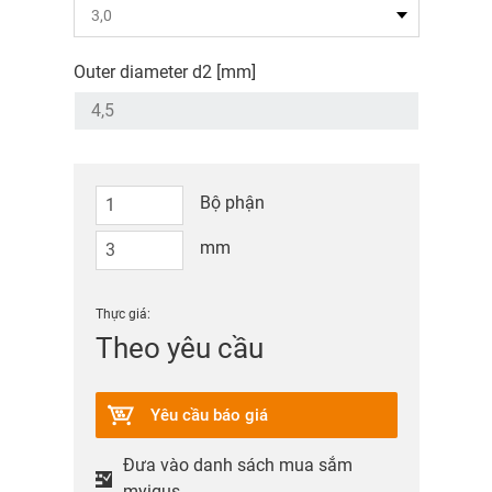
Outer diameter d2 [mm]
Bộ phận
mm
Thực giá:
Theo yêu cầu
Yêu cầu báo giá
Đưa vào danh sách mua sắm
myigus