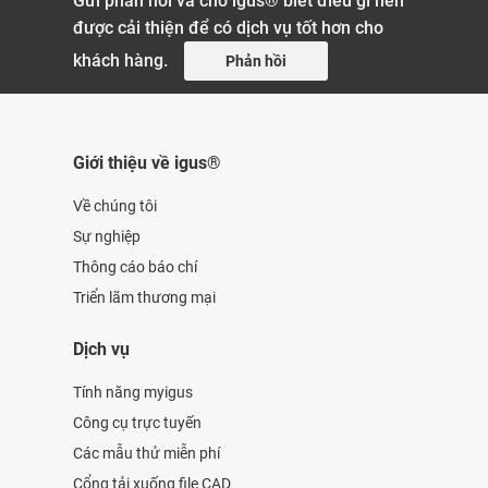
Gửi phản hồi và cho igus® biết điều gì nên
được cải thiện để có dịch vụ tốt hơn cho
khách hàng.
Phản hồi
Giới thiệu về igus®
Về chúng tôi
Sự nghiệp
Thông cáo báo chí
Triển lãm thương mại
Dịch vụ
Tính năng myigus
Công cụ trực tuyến
Các mẫu thử miễn phí
Cổng tải xuống file CAD