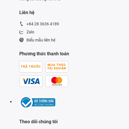
Liên hệ
+84 28 3636 4189
Zalo
Biểu mẫu liên hệ
Phương thức thanh toán
MUA THEO
TRẢ TRƯỚC
TÀI KHOẢN
Theo dõi chúng tôi