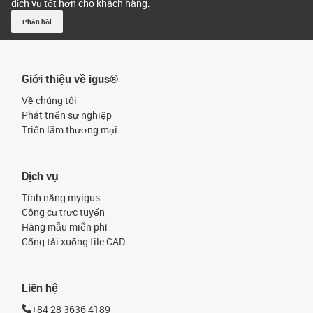
dịch vụ tốt hơn cho khách hàng.
Phản hồi
Giới thiệu về igus®
Về chúng tôi
Phát triển sự nghiệp
Triển lãm thương mại
Dịch vụ
Tính năng myigus
Công cụ trực tuyến
Hàng mẫu miễn phí
Cổng tải xuống file CAD
Liên hệ
+84 28 3636 4189