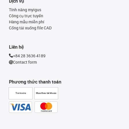
Dịch vụ
Tính năng myigus
Công cụ trực tuyến
Hàng mẫu miễn phí
Cổng tải xuống file CAD
Liên hệ
+84 28 3636 4189
Contact form
Phương thức thanh toán
Trả trước
Mua theo tài khoản