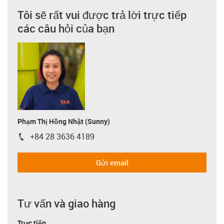
Tôi sẽ rất vui được trả lời trực tiếp
các câu hỏi của bạn
Phạm Thị Hồng Nhật (Sunny)
+84 28 3636 4189
igus-icon-phone
Gửi email
Tư vấn và giao hàng
Trực tiếp