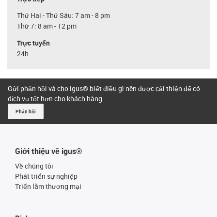
Thứ Hai - Thứ Sáu: 7 am - 8 pm
Thứ 7: 8 am - 12 pm
Trực tuyến
24h
Gửi phản hồi và cho igus® biết điều gì nên được cải thiện để có
dịch vụ tốt hơn cho khách hàng.
Phản hồi
Giới thiệu về igus®
Về chúng tôi
Phát triển sự nghiệp
Triển lãm thương mại