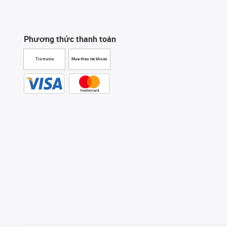
Phương thức thanh toán
Trả trước
Mua theo tài khoản