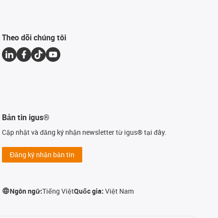
Theo dõi chúng tôi
Bản tin igus®
Cập nhật và đăng ký nhận newsletter từ igus® tại đây.
Đăng ký nhận bản tin
Ngôn ngữ:
Tiếng Việt
Quốc gia:
Việt Nam