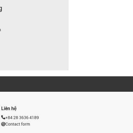
g
m
Liên hệ
+84 28 3636 4189
Contact form