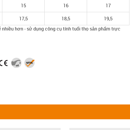
15
16
17
17,5
18,5
19,5
ể nhiều hơn - sử dụng công cụ tính tuổi thọ sản phẩm trực