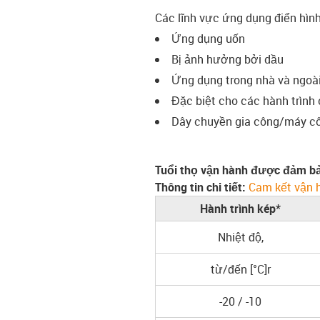
Các lĩnh vực ứng dụng điển hìn
Ứng dụng uốn
Bị ảnh hưởng bởi dầu
Ứng dụng trong nhà và ngoài 
Đặc biệt cho các hành trình
Dây chuyền gia công/máy côn
Tuổi thọ vận hành được đảm bả
Thông tin chi tiết:
Cam kết vận 
Hành trình kép*
Nhiệt độ,
từ/đến [°C]r
-20 / -10