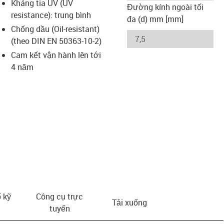
Kháng tia UV (UV
Đường kính ngoài tối
resistance): trung bình
đa (d) mm [mm]
Chống dầu (Oil-resistant)
(theo DIN EN 50363-10-2)
Cam kết vận hành lên tới
4 năm
 kỹ
Công cụ trực
Tải xuống
tuyến