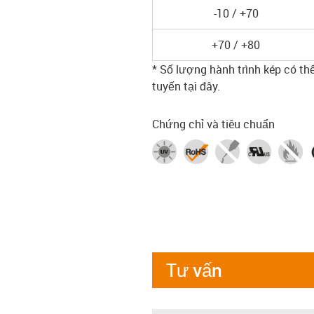
-10 / +70
+70 / +80
* Số lượng hành trình kép có th
tuyến tại đây.
Chứng chỉ và tiêu chuẩn
Tư vấn