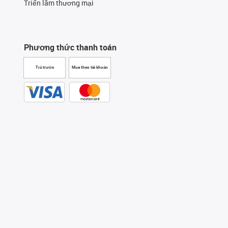
Triển lãm thương mại
Phương thức thanh toán
Trả trước
Mua theo tài khoản