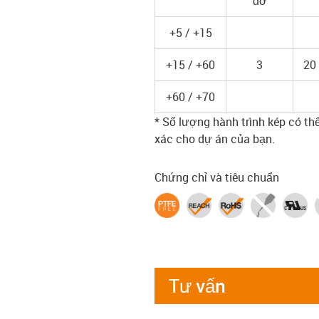
đỡ
+5 / +15
+15 / +60
3
20
+60 / +70
* Số lượng hành trình kép có thể
xác cho dự án của bạn.
Chứng chỉ và tiêu chuẩn
Tư vấn