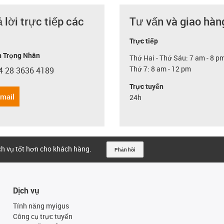
ả lời trực tiếp các
Tư vấn và giao hàn
Trực tiếp
 Trọng Nhân
Thứ Hai - Thứ Sáu: 7 am - 8 p
Thứ 7: 8 am - 12 pm
4 28 3636 4189
con-phone
Trực tuyến
email
24h
ịch vụ tốt hơn cho khách hàng.
Phản hồi
Dịch vụ
Tính năng myigus
Công cụ trực tuyến