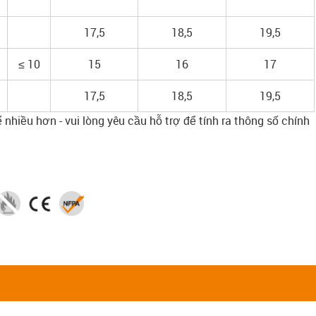
17,5
18,5
19,5
≤ 10
15
16
17
17,5
18,5
19,5
 nhiều hơn - vui lòng yêu cầu hỗ trợ để tính ra thông số chính