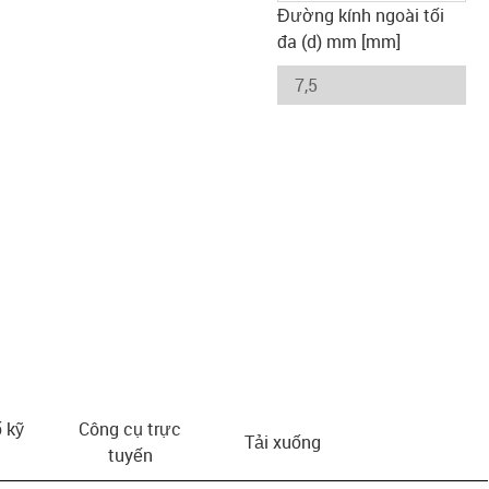
Đường kính ngoài tối
đa (d) mm [mm]
 kỹ
Công cụ trực
Tải xuống
tuyến