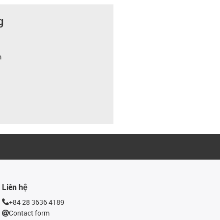
g
m
Liên hệ
+84 28 3636 4189
Contact form