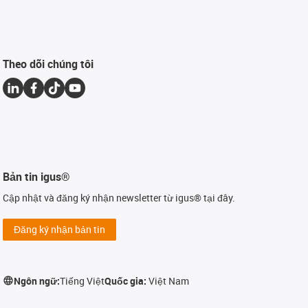
Theo dõi chúng tôi
Bản tin igus®
Cập nhật và đăng ký nhận newsletter từ igus® tại đây.
Đăng ký nhận bản tin
Ngôn ngữ:
Tiếng Việt
Quốc gia:
Việt Nam