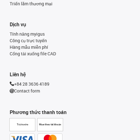
Triển lãm thương mại
Dịch vụ
Tính năng myigus
Công cụ trực tuyến
Hàng mẫu miễn phí
Cổng tải xuống file CAD
Liên hệ
+84 28 3636 4189
Contact form
Phương thức thanh toán
Trả trước
Mua theo tài khoản