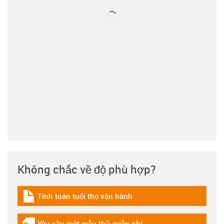
Không chắc về độ phù hợp?
Tính toán tuổi thọ vận hành
igus-icon-download-plan
Yêu cầu một mẫu thử miễn phí