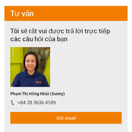
Tư vấn
Tôi sẽ rất vui được trả lời trực tiếp
các câu hỏi của bạn
Phạm Thị Hồng Nhật (Sunny)
+84 28 3636 4189
igus-icon-phone
Gửi email