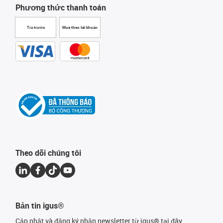
Phương thức thanh toán
Trả trước
Mua theo tài khoản
Theo dõi chúng tôi
Bản tin igus®
Cập nhật và đăng ký nhận newsletter từ igus® tại đây.