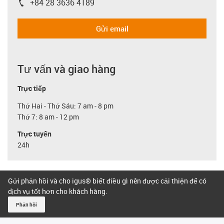
+84 28 3636 4189
igus-icon-phone
Gửi email
Tư vấn và giao hàng
Trực tiếp
Thứ Hai - Thứ Sáu: 7 am - 8 pm
Thứ 7: 8 am - 12 pm
Trực tuyến
24h
Gửi phản hồi và cho igus® biết điều gì nên được cải thiện để có
dịch vụ tốt hơn cho khách hàng.
Phản hồi