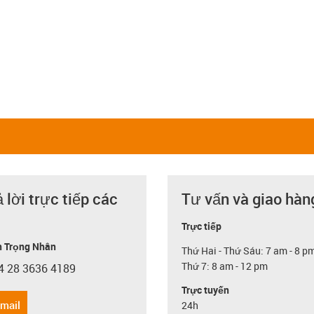
ả lời trực tiếp các
Tư vấn và giao hàn
Trực tiếp
 Trọng Nhân
Thứ Hai - Thứ Sáu: 7 am - 8 p
Thứ 7: 8 am - 12 pm
4 28 3636 4189
con-phone
Trực tuyến
email
24h