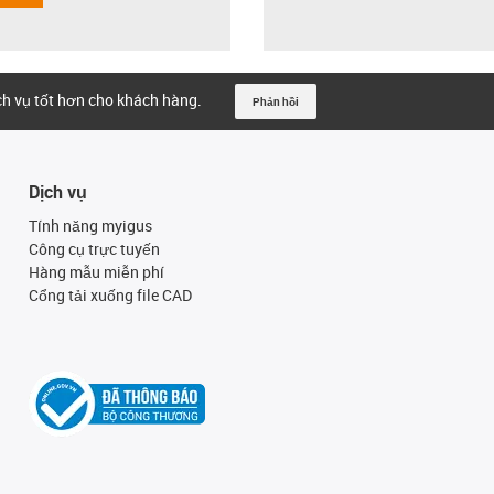
ịch vụ tốt hơn cho khách hàng.
Phản hồi
Dịch vụ
Tính năng myigus
Công cụ trực tuyến
Hàng mẫu miễn phí
Cổng tải xuống file CAD