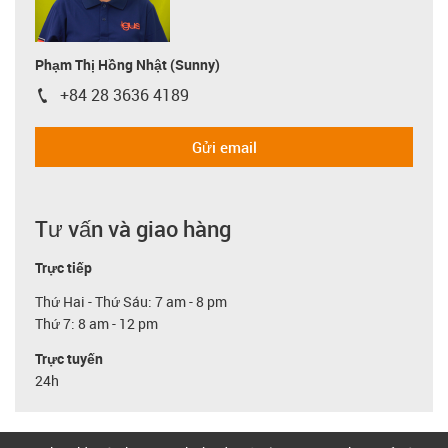
Phạm Thị Hồng Nhật (Sunny)
+84 28 3636 4189
igus-icon-phone
Gửi email
Tư vấn và giao hàng
Trực tiếp
Thứ Hai - Thứ Sáu: 7 am - 8 pm
Thứ 7: 8 am - 12 pm
Trực tuyến
24h