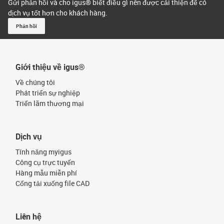
Gửi phản hồi và cho igus® biết điều gì nên được cải thiện để có
dịch vụ tốt hơn cho khách hàng.
Phản hồi
Giới thiệu về igus®
Về chúng tôi
Phát triển sự nghiệp
Triển lãm thương mại
Dịch vụ
Tính năng myigus
Công cụ trực tuyến
Hàng mẫu miễn phí
Cổng tải xuống file CAD
Liên hệ