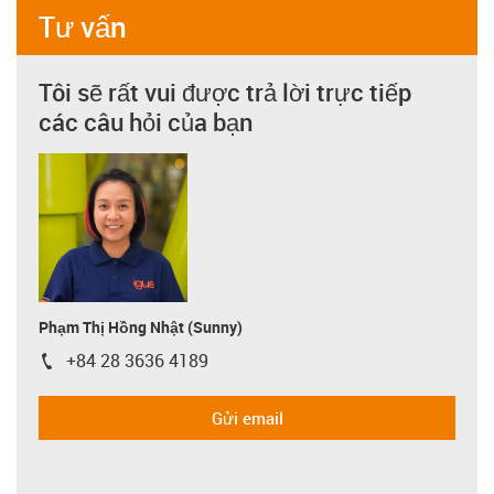
Tư vấn
Tôi sẽ rất vui được trả lời trực tiếp
các câu hỏi của bạn
Phạm Thị Hồng Nhật (Sunny)
+84 28 3636 4189
igus-icon-phone
Gửi email