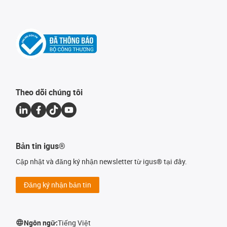
Theo dõi chúng tôi
Bản tin igus®
Cập nhật và đăng ký nhận newsletter từ igus® tại đây.
Đăng ký nhận bản tin
Ngôn ngữ:
Tiếng Việt