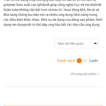
polymer hiệu suất cao iglidur® giúp công nghệ trục vít me drylin®
hoàn toàn không cần bôi trơn và bảo trì. Hoạt động khô, êm ái và
khả năng chống bụi bẩn mở ra nhiều ứng dụng tiềm năng trong
các điều kiện khác nhau. Nhờ sự đa dạng của dòng sản phẩm, hình
dạng ren dryspin® có thể đáp ứng hầu hết các nhu cầu ứng dụng.
Danh sách
Lưới
Số lượng sản phẩm:
0