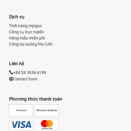
Dịch vụ
Tính năng myigus
Công cụ trực tuyến
Hàng mẫu miễn phí
Cổng tải xuống file CAD
Liên hệ
+84 28 3636 4189
Contact form
Phương thức thanh toán
Trả trước
Mua theo tài khoản