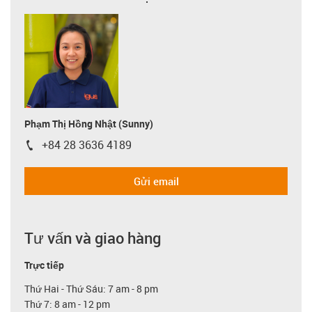
Phạm Thị Hồng Nhật (Sunny)
+84 28 3636 4189
igus-icon-phone
Gửi email
Tư vấn và giao hàng
Trực tiếp
Thứ Hai - Thứ Sáu: 7 am - 8 pm
Thứ 7: 8 am - 12 pm