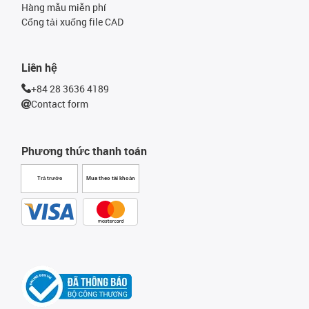
Hàng mẫu miễn phí
Cổng tải xuống file CAD
Liên hệ
+84 28 3636 4189
Contact form
Phương thức thanh toán
Trả trước
Mua theo tài khoản